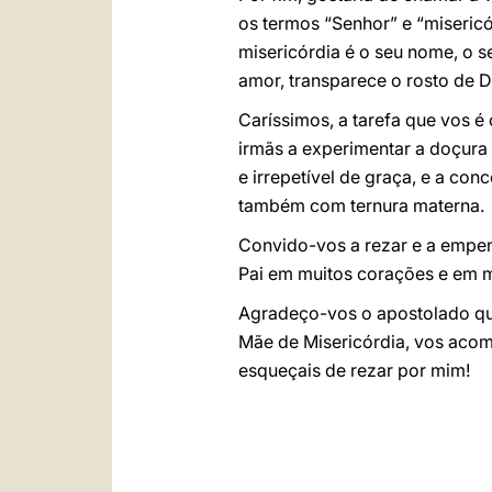
os termos “Senhor” e “misericó
misericórdia é o seu nome, o s
amor, transparece o rosto de D
Caríssimos, a tarefa que vos é 
irmãs a experimentar a doçura
e irrepetível de graça, e a co
também com ternura materna.
Convido-vos a rezar e a empen
Pai em muitos corações e em m
Agradeço-vos o apostolado qu
Mãe de Misericórdia, vos aco
esqueçais de rezar por mim!