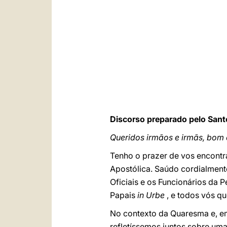
Discorso preparado pelo Sant
Queridos irmãos e irmãs, bom 
Tenho o prazer de vos encontr
Apostólica. Saúdo cordialmente
Oficiais e os Funcionários da P
Papais
in Urbe
, e todos vós qu
No contexto da Quaresma e, em
refletíssemos juntos sobre uma