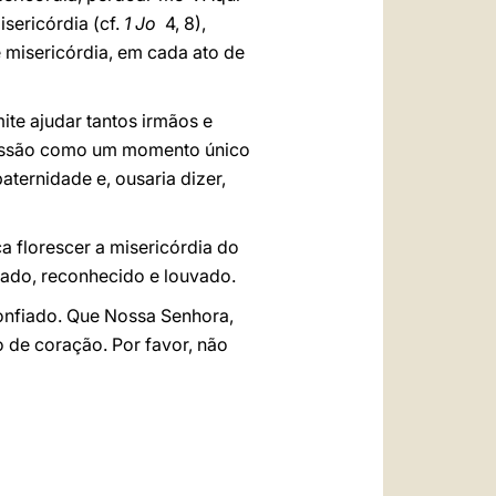
sericórdia (cf.
1 Jo
4, 8),
 misericórdia, em cada ato de
ite ajudar tantos irmãos e
nfissão como um momento único
aternidade e, ousaria dizer,
 florescer a misericórdia do
mado, reconhecido e louvado.
onfiado. Que Nossa Senhora,
de coração. Por favor, não