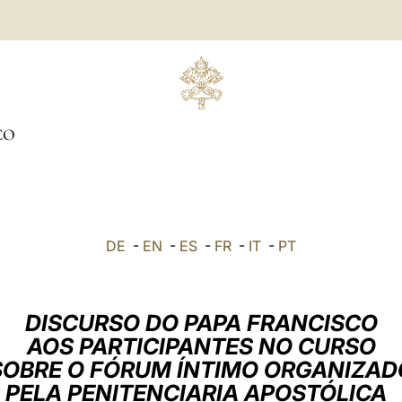
ÇO
DE
-
EN
-
ES
-
FR
-
IT
-
PT
DISCURSO DO PAPA FRANCISCO
AOS PARTICIPANTES NO CURSO
SOBRE O FÓRUM ÍNTIMO ORGANIZAD
PELA PENITENCIARIA APOSTÓLICA