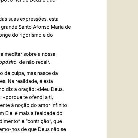
das suas expressões, esta
do grande Santo Afonso Maria de
longe do rigorismo e do
a meditar sobre a nossa
opósito
de não recair.
co de culpa, mas nasce da
es. Na realidade, é esta
mo diz a oração: «Meu Deus,
porque te ofendi a ti,
ente à noção do amor infinito
m Ele, e mais a fealdade do
dimento” e “contrição”, que
bremo-nos de que Deus não se