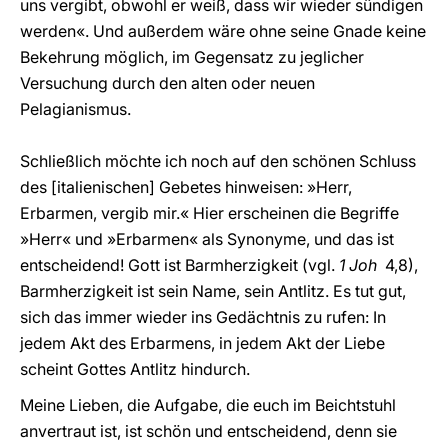
uns vergibt, obwohl er weiß, dass wir wieder sündigen
werden«. Und außerdem wäre ohne seine Gnade keine
Bekehrung möglich, im Gegensatz zu jeglicher
Versuchung durch den alten oder neuen
Pelagianismus.
Schließlich möchte ich noch auf den schönen Schluss
des [italienischen] Gebetes hinweisen: »Herr,
Erbarmen, vergib mir.« Hier erscheinen die Begriffe
»Herr« und »Erbarmen« als Synonyme, und das ist
entscheidend! Gott ist Barmherzigkeit (vgl.
1 Joh
4,8),
Barmherzigkeit ist sein Name, sein Antlitz. Es tut gut,
sich das immer wieder ins Gedächtnis zu rufen: In
jedem Akt des Erbarmens, in jedem Akt der Liebe
scheint Gottes Antlitz hindurch.
Meine Lieben, die Aufgabe, die euch im Beichtstuhl
anvertraut ist, ist schön und entscheidend, denn sie