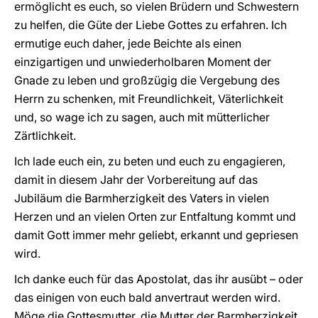
ermöglicht es euch, so vielen Brüdern und Schwestern
zu helfen, die Güte der Liebe Gottes zu erfahren. Ich
ermutige euch daher, jede Beichte als einen
einzigartigen und unwiederholbaren Moment der
Gnade zu leben und großzügig die Vergebung des
Herrn zu schenken, mit Freundlichkeit, Väterlichkeit
und, so wage ich zu sagen, auch mit mütterlicher
Zärtlichkeit.
Ich lade euch ein, zu beten und euch zu engagieren,
damit in diesem Jahr der Vorbereitung auf das
Jubiläum die Barmherzigkeit des Vaters in vielen
Herzen und an vielen Orten zur Entfaltung kommt und
damit Gott immer mehr geliebt, erkannt und gepriesen
wird.
Ich danke euch für das Apostolat, das ihr ausübt – oder
das einigen von euch bald anvertraut werden wird.
Möge die Gottesmutter, die Mutter der Barmherzigkeit,