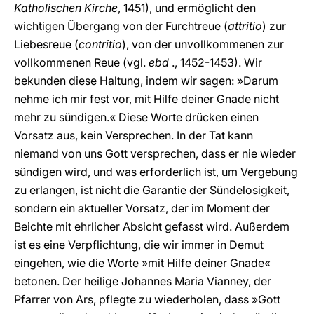
Katholischen Kirche
, 1451), und ermöglicht den
wichtigen Übergang von der Furchtreue (
attritio
) zur
Liebesreue (
contritio
), von der unvollkommenen zur
vollkommenen Reue (vgl.
ebd
., 1452-1453). Wir
bekunden diese Haltung, indem wir sagen: »Darum
nehme ich mir fest vor, mit Hilfe deiner Gnade nicht
mehr zu sündigen.« Diese Worte drücken einen
Vorsatz aus, kein Versprechen. In der Tat kann
niemand von uns Gott versprechen, dass er nie wieder
sündigen wird, und was erforderlich ist, um Vergebung
zu erlangen, ist nicht die Garantie der Sündelosigkeit,
sondern ein aktueller Vorsatz, der im Moment der
Beichte mit ehrlicher Absicht gefasst wird. Außerdem
ist es eine Verpflichtung, die wir immer in Demut
eingehen, wie die Worte »mit Hilfe deiner Gnade«
betonen. Der heilige Johannes Maria Vianney, der
Pfarrer von Ars, pflegte zu wiederholen, dass »Gott