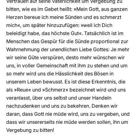
Vertrauen auf seine Väterlichkeit um Vergebung zu
bitten, wie es im Gebet heißt: »Mein Gott, aus ganzen
Herzen bereue ich meine Sünden und es schmerzt
mich«, um später hinzuzufügen: »weil ich Dich
beleidigt habe, das höchste Gut«. Tatsächlich ist im
Menschen das Gespür für die Sünde proportional zur
Wahrnehmung der unendlichen Liebe Gottes: Je mehr
wir seine Güte verspüren, desto mehr wünschen wir
uns, in voller Gemeinschaft mit ihm zu stehen und um
so mehr wird uns die Hässlichkeit des Bösen in
unserem Leben bewusst. Es ist diese Erkenntnis, die
als »Reue« und »Schmerz« bezeichnet wird und uns
veranlasst, über uns selbst und unser Handeln
nachzudenken und uns zu bekehren. Denken wir
daran, dass Gott nie müde wird, uns zu vergeben, und
dass wir unsererseits nie müde werden sollen, ihn um
Vergebung zu bitten!