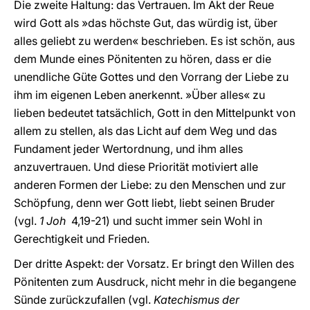
Die zweite Haltung: das Vertrauen. Im Akt der Reue
wird Gott als »das höchste Gut, das würdig ist, über
alles geliebt zu werden« beschrieben. Es ist schön, aus
dem Munde eines Pönitenten zu hören, dass er die
unendliche Güte Gottes und den Vorrang der Liebe zu
ihm im eigenen Leben anerkennt. »Über alles« zu
lieben bedeutet tatsächlich, Gott in den Mittelpunkt von
allem zu stellen, als das Licht auf dem Weg und das
Fundament jeder Wertordnung, und ihm alles
anzuvertrauen. Und diese Priorität motiviert alle
anderen Formen der Liebe: zu den Menschen und zur
Schöpfung, denn wer Gott liebt, liebt seinen Bruder
(vgl.
1 Joh
4,19-21) und sucht immer sein Wohl in
Gerechtigkeit und Frieden.
Der dritte Aspekt: der Vorsatz. Er bringt den Willen des
Pönitenten zum Ausdruck, nicht mehr in die begangene
Sünde zurückzufallen (vgl.
Katechismus der