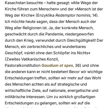
Kasachstan besuchte – hatte gesagt: »Alle Wege der
Kirche führen zum Menschen« und der »Mensch ist der
Weg der Kirche« (Enzyklika
Redemptor hominis
, 14).
Ich möchte heute sagen, dass der Mensch auch der
Weg aller Religionen ist. Ja, der konkrete Mensch,
geschwächt durch die Pandemie, niedergeworfen
durch den Krieg, verwundet durch Gleichgültigkeit! Der
Mensch, ein zerbrechliches und wunderbares
Geschöpf, »sinkt ohne den Schöpfer ins Nichts«
(Zweites Vatikanisches Konzil,
Pastoralkonstitution
Gaudium et spes
, 36) und ohne
die anderen kann er nicht bestehen! Bevor wir wichtige
Entscheidungen treffen, sollten wir mehr auf das Wohl
des Menschen achten als auf strategische und
wirtschaftliche Ziele, auf nationale, energetische und
militärische Interessen. Um zu wirklich großartigen
Entscheidungen zu gelangen, sollten wir auf die