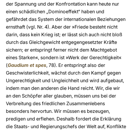
der Spannung und der Konfrontation kann heute nur
einen schädlichen „Dominoeffekt“ haben und
gefährdet das System der internationalen Beziehungen
ernsthaft (vgl. Nr. 4). Aber der »Friede besteht nicht
darin, dass kein Krieg ist; er lässt sich auch nicht bloß
durch das Gleichgewicht entgegengesetzter Kräfte
sichern; er entspringt ferner nicht dem Machtgebot
eines Starken«, sondern ist »Werk der Gerechtigkeit«
(
Gaudium et spes
, 78). Er entspringt also der
Geschwisterlichkeit, wächst durch den Kampf gegen
Ungerechtigkeit und Ungleichheit und wird aufgebaut,
indem man den anderen die Hand reicht. Wir, die wir
an den Schöpfer aller glauben, müssen uns bei der
Verbreitung des friedlichen Zusammenlebens
besonders hervortun. Wir müssen es bezeugen,
predigen und erflehen. Deshalb fordert die Erklärung
die Staats- und Regierungschefs der Welt auf, Konflikte