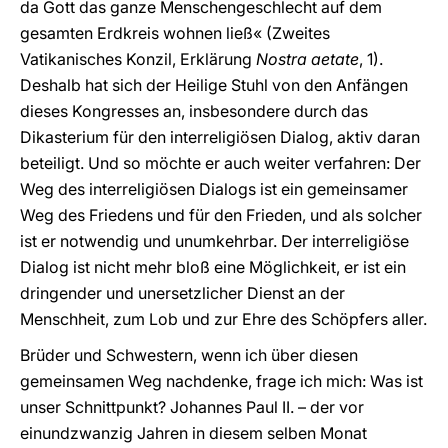
da Gott das ganze Menschengeschlecht auf dem
gesamten Erdkreis wohnen ließ« (Zweites
Vatikanisches Konzil, Erklärung
Nostra aetate
, 1).
Deshalb hat sich der Heilige Stuhl von den Anfängen
dieses Kongresses an, insbesondere durch das
Dikasterium für den interreligiösen Dialog, aktiv daran
beteiligt. Und so möchte er auch weiter verfahren: Der
Weg des interreligiösen Dialogs ist ein gemeinsamer
Weg des Friedens und für den Frieden, und als solcher
ist er notwendig und unumkehrbar. Der interreligiöse
Dialog ist nicht mehr bloß eine Möglichkeit, er ist ein
dringender und unersetzlicher Dienst an der
Menschheit, zum Lob und zur Ehre des Schöpfers aller.
Brüder und Schwestern, wenn ich über diesen
gemeinsamen Weg nachdenke, frage ich mich: Was ist
unser Schnittpunkt? Johannes Paul II. – der vor
einundzwanzig Jahren in diesem selben Monat