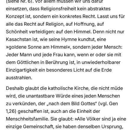
(siehe Nr. 6). Vor allem müssen wir uns dafür
einsetzen, dass Religionsfreiheit kein abstraktes
Konzept ist, sondern ein konkretes Recht. Lasst uns für
alle das Recht auf Religion, auf Hoffnung, auf
Schönheit verteidigen: auf den Himmel. Denn nicht nur
Kasachstan ist, wie seine Hymne kundtut, eine
»goldene Sonne am Himmel«, sondern jeder Mensch:
Jeder Mann und jede Frau kann, wenn er oder sie mit
dem Göttlichen in Berührung ist, in unwiederholbarer
Einzigartigkeit ein besonderes Licht auf die Erde
ausstrahlen.
Deshalb glaubt die katholische Kirche, die nicht müde
wird, die unantastbare Würde eines jeden Menschen
zu verkünden, der „nach dem Bild Gottes“ (vgl. Gen
1,26) geschaffen ist, auch an die Einheit der
Menschheitsfamilie. Sie glaubt: »Alle Völker sind ja eine
einzige Gemeinschaft, sie haben denselben Ursprung,