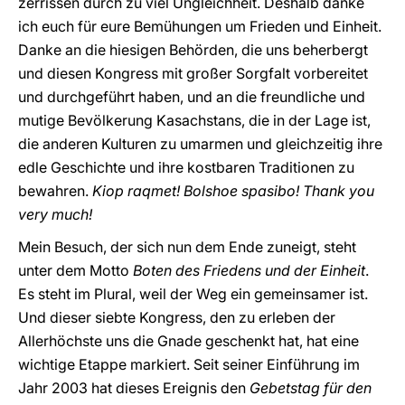
zerrissen durch zu viel Ungleichheit. Deshalb danke
ich euch für eure Bemühungen um Frieden und Einheit.
Danke an die hiesigen Behörden, die uns beherbergt
und diesen Kongress mit großer Sorgfalt vorbereitet
und durchgeführt haben, und an die freundliche und
mutige Bevölkerung Kasachstans, die in der Lage ist,
die anderen Kulturen zu umarmen und gleichzeitig ihre
edle Geschichte und ihre kostbaren Traditionen zu
bewahren.
Kiop raqmet! Bolshoe spasibo! Thank you
very much!
Mein Besuch, der sich nun dem Ende zuneigt, steht
unter dem Motto
Boten des Friedens und der Einheit
.
Es steht im Plural, weil der Weg ein gemeinsamer ist.
Und dieser siebte Kongress, den zu erleben der
Allerhöchste uns die Gnade geschenkt hat, hat eine
wichtige Etappe markiert. Seit seiner Einführung im
Jahr 2003 hat dieses Ereignis den
Gebetstag für den