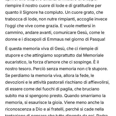
riempire il nostro cuore di lode e di gratitudine per
quanto il Signore ha compiuto. Un cuore grato, che
trabocca di lode, non nutre rimpianti, accoglie invece
l’oggi che vive come grazia. E vuole mettersi in
cammino, andare avanti, comunicare Gesù, come le
donne e i discepoli di Emmaus nel giorno di Pasqua!
È questa memoria viva di Gesù, che ci riempie di
stupore e che attingiamo soprattutto dal Memoriale
eucaristico, la forza d’amore che ci sospinge. È il
nostro tesoro. Perciò senza memoria non c’è stupore.
Se perdiamo la memoria viva, allora la fede, le
devozioni e le attività pastorali rischiano di affievolirsi,
di essere come dei fuochi di paglia, che bruciano
subito ma si spengono presto. Quando smarriamo la
memoria, si esaurisce la gioia. Viene meno anche la
riconoscenza a Dio e ai fratelli, perché si cade nella
tentazione di pensare che tutto dipenda da noi. Padre