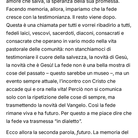
amore che salva, la speranza della sua promessa.
Facendo memoria, allora, impariamo che la fede
cresce con la testimonianza. Il resto viene dopo.
Questa è una chiamata per tutti e vorrei ribadirlo a tutti,
fedeli laici, vescovi, sacerdoti, diaconi, consacrati e
consacrate che operano in vario modo nella vita
pastorale delle comunità: non stanchiamoci di
testimoniare il cuore della salvezza, la novità di Gesù,
la novità che è Gesù! La fede non è una bella mostra di
cose del passato – questo sarebbe un museo –, ma un
evento sempre attuale, l’incontro con Cristo che
accade qui e ora nella vita! Perciò non si comunica
solo con la ripetizione delle cose di sempre, ma
trasmettendo la novità del Vangelo. Così la fede
rimane viva e ha futuro. Per questo a me piace dire che
la fede va trasmessa “in dialetto”.
Ecco allora la seconda parola,
futuro
. La memoria del