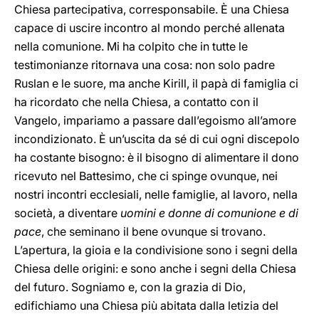
Chiesa partecipativa, corresponsabile. È una Chiesa
capace di uscire incontro al mondo perché allenata
nella comunione. Mi ha colpito che in tutte le
testimonianze ritornava una cosa: non solo padre
Ruslan e le suore, ma anche Kirill, il papà di famiglia ci
ha ricordato che nella Chiesa, a contatto con il
Vangelo, impariamo a passare dall’egoismo all’amore
incondizionato. È un’uscita da sé di cui ogni discepolo
ha costante bisogno: è il bisogno di alimentare il dono
ricevuto nel Battesimo, che ci spinge ovunque, nei
nostri incontri ecclesiali, nelle famiglie, al lavoro, nella
società, a diventare
uomini e donne di comunione e di
pace
, che seminano il bene ovunque si trovano.
L’apertura, la gioia e la condivisione sono i segni della
Chiesa delle origini: e sono anche i segni della Chiesa
del futuro. Sogniamo e, con la grazia di Dio,
edifichiamo una Chiesa più abitata dalla letizia del