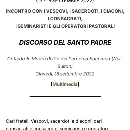
(13 - 15 SETTEMBRE 2022)
LATINE
INCONTRO CON I VESCOVI, I SACERDOTI, I DIACONI,
I CONSACRATI,
I SEMINARISTI E GLI OPERATORI PASTORALI
DISCORSO DEL SANTO PADRE
Cattedrale Madre di Dio del Perpetuo Soccorso (Nur-
Sultan)
Giovedì, 15 settembre 2022
[
Multimedia
]
___________________________________
Cari fratelli Vescovi, sacerdoti e diaconi, cari
consacrati e consacrate, seminaristi e operatori