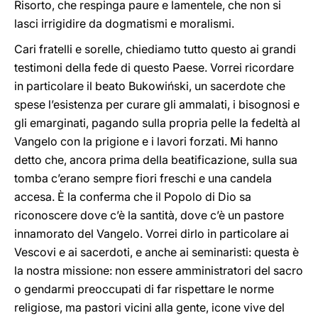
Risorto, che respinga paure e lamentele, che non si
lasci irrigidire da dogmatismi e moralismi.
Cari fratelli e sorelle, chiediamo tutto questo ai grandi
testimoni della fede di questo Paese. Vorrei ricordare
in particolare il beato Bukowiński, un sacerdote che
spese l’esistenza per curare gli ammalati, i bisognosi e
gli emarginati, pagando sulla propria pelle la fedeltà al
Vangelo con la prigione e i lavori forzati. Mi hanno
detto che, ancora prima della beatificazione, sulla sua
tomba c’erano sempre fiori freschi e una candela
accesa. È la conferma che il Popolo di Dio sa
riconoscere dove c’è la santità, dove c’è un pastore
innamorato del Vangelo. Vorrei dirlo in particolare ai
Vescovi e ai sacerdoti, e anche ai seminaristi: questa è
la nostra missione: non essere amministratori del sacro
o gendarmi preoccupati di far rispettare le norme
religiose, ma pastori vicini alla gente, icone vive del