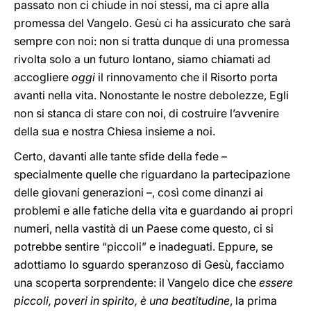
passato non ci chiude in noi stessi, ma ci apre alla
promessa del Vangelo. Gesù ci ha assicurato che sarà
sempre con noi: non si tratta dunque di una promessa
rivolta solo a un futuro lontano, siamo chiamati ad
accogliere
oggi
il rinnovamento che il Risorto porta
avanti nella vita. Nonostante le nostre debolezze, Egli
non si stanca di stare con noi, di costruire l’avvenire
della sua e nostra Chiesa insieme a noi.
Certo, davanti alle tante sfide della fede –
specialmente quelle che riguardano la partecipazione
delle giovani generazioni –, così come dinanzi ai
problemi e alle fatiche della vita e guardando ai propri
numeri, nella vastità di un Paese come questo, ci si
potrebbe sentire “piccoli” e inadeguati. Eppure, se
adottiamo lo sguardo speranzoso di Gesù, facciamo
una scoperta sorprendente: il Vangelo dice che
essere
piccoli, poveri in spirito, è una beatitudine
, la prima