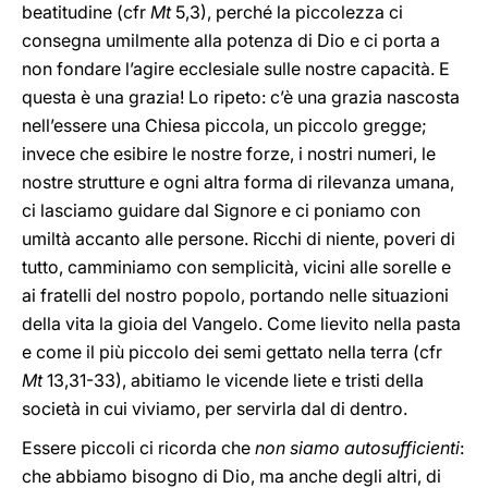
beatitudine (cfr
Mt
5,3), perché la piccolezza ci
consegna umilmente alla potenza di Dio e ci porta a
non fondare l’agire ecclesiale sulle nostre capacità. E
questa è una grazia! Lo ripeto: c’è una grazia nascosta
nell’essere una Chiesa piccola, un piccolo gregge;
invece che esibire le nostre forze, i nostri numeri, le
nostre strutture e ogni altra forma di rilevanza umana,
ci lasciamo guidare dal Signore e ci poniamo con
umiltà accanto alle persone. Ricchi di niente, poveri di
tutto, camminiamo con semplicità, vicini alle sorelle e
ai fratelli del nostro popolo, portando nelle situazioni
della vita la gioia del Vangelo. Come lievito nella pasta
e come il più piccolo dei semi gettato nella terra (cfr
Mt
13,31-33), abitiamo le vicende liete e tristi della
società in cui viviamo, per servirla dal di dentro.
Essere piccoli ci ricorda che
non siamo autosufficienti
:
che abbiamo bisogno di Dio, ma anche degli altri, di