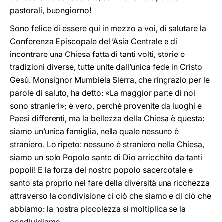
pastorali, buongiorno!
Sono felice di essere qui in mezzo a voi, di salutare la
Conferenza Episcopale dell’Asia Centrale e di
incontrare una Chiesa fatta di tanti volti, storie e
tradizioni diverse, tutte unite dall’unica fede in Cristo
Gesù. Monsignor Mumbiela Sierra, che ringrazio per le
parole di saluto, ha detto: «La maggior parte di noi
sono stranieri»; è vero, perché provenite da luoghi e
Paesi differenti, ma la bellezza della Chiesa è questa:
siamo un’unica famiglia, nella quale nessuno è
straniero. Lo ripeto: nessuno è straniero nella Chiesa,
siamo un solo Popolo santo di Dio arricchito da tanti
popoli! E la forza del nostro popolo sacerdotale e
santo sta proprio nel fare della diversità una ricchezza
attraverso la condivisione di ciò che siamo e di ciò che
abbiamo: la nostra piccolezza si moltiplica se la
condividiamo.