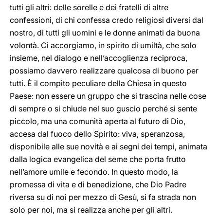
tutti gli altri: delle sorelle e dei fratelli di altre
confessioni, di chi confessa credo religiosi diversi dal
nostro, di tutti gli uomini e le donne animati da buona
volontà. Ci accorgiamo, in spirito di umiltà, che solo
insieme, nel dialogo e nell’accoglienza reciproca,
possiamo davvero realizzare qualcosa di buono per
tutti. È il compito peculiare della Chiesa in questo
Paese: non essere un gruppo che si trascina nelle cose
di sempre o si chiude nel suo guscio perché si sente
piccolo, ma una comunità aperta al futuro di Dio,
accesa dal fuoco dello Spirito: viva, speranzosa,
disponibile alle sue novità e ai segni dei tempi, animata
dalla logica evangelica del seme che porta frutto
nell’amore umile e fecondo. In questo modo, la
promessa di vita e di benedizione, che Dio Padre
riversa su di noi per mezzo di Gesù, si fa strada non
solo per noi, ma si realizza anche per gli altri.