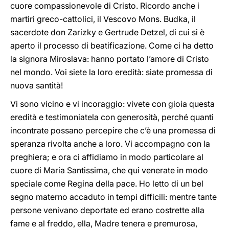
cuore compassionevole di Cristo. Ricordo anche i
martiri greco-cattolici, il Vescovo Mons. Budka, il
sacerdote don Zarizky e Gertrude Detzel, di cui si è
aperto il processo di beatificazione. Come ci ha detto
la signora Miroslava: hanno portato l’amore di Cristo
nel mondo. Voi siete la loro eredità: siate promessa di
nuova santità!
Vi sono vicino e vi incoraggio: vivete con gioia questa
eredità e testimoniatela con generosità, perché quanti
incontrate possano percepire che c’è una promessa di
speranza rivolta anche a loro. Vi accompagno con la
preghiera; e ora ci affidiamo in modo particolare al
cuore di Maria Santissima, che qui venerate in modo
speciale come Regina della pace. Ho letto di un bel
segno materno accaduto in tempi difficili: mentre tante
persone venivano deportate ed erano costrette alla
fame e al freddo, ella, Madre tenera e premurosa,