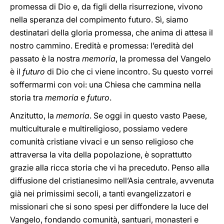
promessa di Dio e, da figli della risurrezione, vivono
nella speranza del compimento futuro. Sì, siamo
destinatari della gloria promessa, che anima di attesa il
nostro cammino. Eredità e promessa: l’eredità del
passato è la nostra
memoria
, la promessa del Vangelo
è il
futuro
di Dio che ci viene incontro. Su questo vorrei
soffermarmi con voi: una Chiesa che cammina nella
storia tra
memoria
e
futuro
.
Anzitutto, la
memoria
. Se oggi in questo vasto Paese,
multiculturale e multireligioso, possiamo vedere
comunità cristiane vivaci e un senso religioso che
attraversa la vita della popolazione, è soprattutto
grazie alla ricca storia che vi ha preceduto. Penso alla
diffusione del cristianesimo nell’Asia centrale, avvenuta
già nei primissimi secoli, a tanti evangelizzatori e
missionari che si sono spesi per diffondere la luce del
Vangelo, fondando comunità, santuari, monasteri e