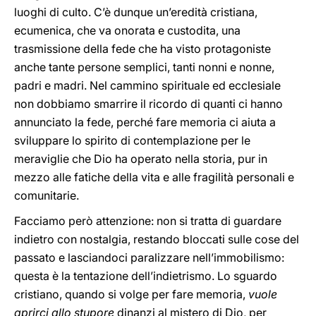
luoghi di culto. C’è dunque un’eredità cristiana,
ecumenica, che va onorata e custodita, una
trasmissione della fede che ha visto protagoniste
anche tante persone semplici, tanti nonni e nonne,
padri e madri. Nel cammino spirituale ed ecclesiale
non dobbiamo smarrire il ricordo di quanti ci hanno
annunciato la fede, perché fare memoria ci aiuta a
sviluppare lo spirito di contemplazione per le
meraviglie che Dio ha operato nella storia, pur in
mezzo alle fatiche della vita e alle fragilità personali e
comunitarie.
Facciamo però attenzione: non si tratta di guardare
indietro con nostalgia, restando bloccati sulle cose del
passato e lasciandoci paralizzare nell’immobilismo:
questa è la tentazione dell’indietrismo. Lo sguardo
cristiano, quando si volge per fare memoria,
vuole
aprirci allo stupore
dinanzi al mistero di Dio, per