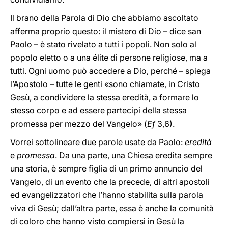
Il brano della Parola di Dio che abbiamo ascoltato
afferma proprio questo: il mistero di Dio – dice san
Paolo – è stato rivelato a tutti i popoli. Non solo al
popolo eletto o a una élite di persone religiose, ma a
tutti. Ogni uomo può accedere a Dio, perché – spiega
l’Apostolo – tutte le genti «sono chiamate, in Cristo
Gesù, a condividere la stessa eredità, a formare lo
stesso corpo e ad essere partecipi della stessa
promessa per mezzo del Vangelo» (
Ef
3,6).
Vorrei sottolineare due parole usate da Paolo:
eredità
e
promessa
. Da una parte, una Chiesa eredita sempre
una storia, è sempre figlia di un primo annuncio del
Vangelo, di un evento che la precede, di altri apostoli
ed evangelizzatori che l’hanno stabilita sulla parola
viva di Gesù; dall’altra parte, essa è anche la comunità
di coloro che hanno visto compiersi in Gesù la