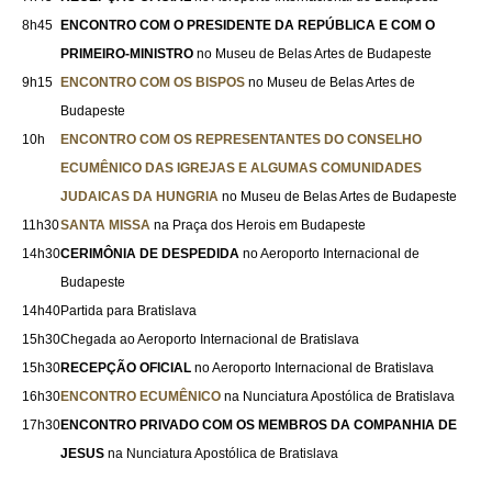
8h45
ENCONTRO COM O PRESIDENTE DA REPÚBLICA E COM O
PRIMEIRO-MINISTRO
no Museu de Belas Artes de Budapeste
9h15
ENCONTRO COM OS BISPOS
no Museu de Belas Artes de
Budapeste
10h
ENCONTRO COM OS REPRESENTANTES DO CONSELHO
ECUMÊNICO DAS IGREJAS E ALGUMAS COMUNIDADES
JUDAICAS DA HUNGRIA
no Museu de Belas Artes de Budapeste
11h30
SANTA MISSA
na Praça dos Herois em Budapeste
14h30
CERIMÔNIA DE DESPEDIDA
no Aeroporto Internacional de
Budapeste
14h40
Partida para Bratislava
15h30
Chegada ao Aeroporto Internacional de Bratislava
15h30
RECEPÇÃO OFICIAL
no Aeroporto Internacional de Bratislava
16h30
ENCONTRO ECUMÊNICO
na Nunciatura Apostólica de Bratislava
17h30
ENCONTRO PRIVADO COM OS MEMBROS DA COMPANHIA DE
JESUS
na Nunciatura Apostólica de Bratislava