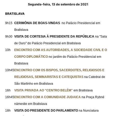
Segunda-feira, 13 de setembro de 2021
BRATISLAVA
9h15
CERIMÔNIA DE BOAS-VINDAS
no Palácio Presidencial em
Bratislava
9h30
VISITA DE CORTESIA À PRESIDENTE DA REPÚBLICA
na "Sala
de Ouro" do Palácio Presidencial em Bratislava
10h
ENCONTRO COM AS AUTORIDADES, A SOCIEDADE CIVIL E O
CORPO DIPLOMÁTICO
no jardim do Palácio Presidencial em
Bratislava
10h45
ENCONTRO COM OS BISPOS, SACERDOTES, RELIGIOSOS E
RELIGIOSAS, SEMINARISTAS E CATEQUISTAS
na Catedral de
São Martinho em Bratislava
16h
VISITA PRIVADA AO "CENTRO BELÉM"
em Bratislava
16h45
ENCONTRO COM A COMUNIDADE JUDAICA
na Praça Rybné
námestie em Bratislava
18h
VISITA DO PRESIDENTE DO PARLAMENTO
na Nunciatura