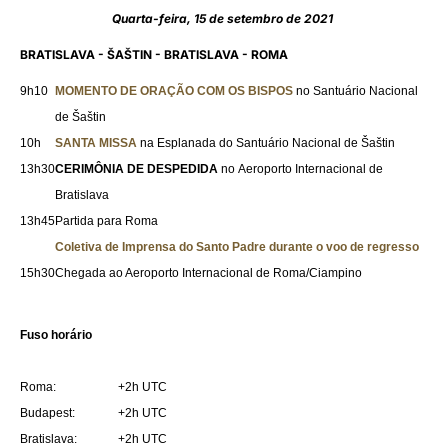
Quarta-feira, 15 de setembro de 2021
BRATISLAVA - ŠAŠTIN - BRATISLAVA - ROMA
9h10
MOMENTO DE ORAÇÃO COM OS BISPOS
no Santuário Nacional
de Šaštin
10h
SANTA MISSA
na Esplanada do Santuário Nacional de Šaštin
13h30
CERIMÔNIA DE DESPEDIDA
no Aeroporto Internacional de
Bratislava
13h45
Partida para Roma
Coletiva de Imprensa do Santo Padre durante o voo de regresso
15h30
Chegada ao Aeroporto Internacional de Roma/Ciampino
Fuso horário
Roma:
+2h UTC
Budapest:
+2h UTC
Bratislava:
+2h UTC