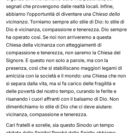
segnali che provengono dalle realtà locali. Infine,
abbiamo l’opportunità di diventare una
Chiesa della
vicinanza
. Torniamo sempre allo stile di Dio: lo stile di
Dio è vicinanza, compassione e tenerezza. Dio sempre
ha operato così. Se noi non arriveremo a questa
Chiesa della vicinanza con atteggiamenti di
compassione e tenerezza, non saremo la Chiesa del
Signore. E questo non solo a parole, ma con la
presenza, così che si stabiliscano maggiori legami di
amicizia con la società e il mondo: una Chiesa che non
si separa dalla vita, ma si fa carico delle fragilità e
delle povertà del nostro tempo, curando le ferite e
risanando i cuori affranti con il balsamo di Dio. Non
dimentichiamo lo stile di Dio che ci deve aiutare:
vicinanza, compassione e tenerezza.
Cari fratelli e sorelle, sia questo Sinodo un tempo
abitato dallo Spirito! Perché dello Spirito abbiamo