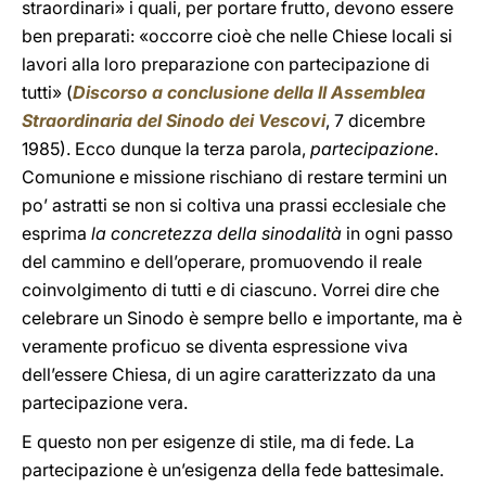
straordinari» i quali, per portare frutto, devono essere
ben preparati: «occorre cioè che nelle Chiese locali si
lavori alla loro preparazione con partecipazione di
tutti» (
Discorso a conclusione della II Assemblea
Straordinaria del Sinodo dei Vescovi
, 7 dicembre
1985). Ecco dunque la terza parola,
partecipazione
.
Comunione e missione rischiano di restare termini un
po’ astratti se non si coltiva una prassi ecclesiale che
esprima
la concretezza della sinodalità
in ogni passo
del cammino e dell’operare, promuovendo il reale
coinvolgimento di tutti e di ciascuno. Vorrei dire che
celebrare un Sinodo è sempre bello e importante, ma è
veramente proficuo se diventa espressione viva
dell’essere Chiesa, di un agire caratterizzato da una
partecipazione vera.
E questo non per esigenze di stile, ma di fede. La
partecipazione è un’esigenza della fede battesimale.