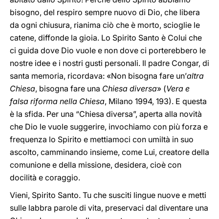
bisogno, del respiro sempre nuovo di Dio, che libera
da ogni chiusura, rianima ciò che è morto, scioglie le
catene, diffonde la gioia. Lo Spirito Santo è Colui che
ci guida dove Dio vuole e non dove ci porterebbero le
nostre idee e i nostri gusti personali. Il padre Congar, di
santa memoria, ricordava: «Non bisogna fare un’
altra
Chiesa
, bisogna fare una
Chiesa diversa
» (
Vera e
falsa riforma nella Chiesa
, Milano 1994, 193). E questa
è la sfida. Per una “Chiesa diversa”, aperta alla novità
che Dio le vuole suggerire, invochiamo con più forza e
frequenza lo Spirito e mettiamoci con umiltà in suo
ascolto, camminando insieme, come Lui, creatore della
comunione e della missione, desidera, cioè con
docilità e coraggio.
Vieni, Spirito Santo. Tu che susciti lingue nuove e metti
sulle labbra parole di vita, preservaci dal diventare una