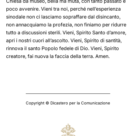
Chiesa da museo, bella ma muta, con tanto passato e
poco avvenire. Vieni tra noi, perché nell’esperienza
sinodale non ci lasciamo sopraffare dal disincanto,
non annacquiamo la profezia, non finiamo per ridurre
tutto a discussioni sterili. Vieni, Spirito Santo d’amore,
apri i nostri cuori all’ascolto. Vieni, Spirito di santità,
rinnova il santo Popolo fedele di Dio. Vieni, Spirito
creatore, fai nuova la faccia della terra. Amen.
Copyright © Dicastero per la Comunicazione