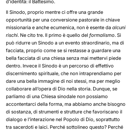
d’identità: il Battesimo.
Il Sinodo, proprio mentre ci offre una grande
opportunità per una conversione pastorale in chiave
missionaria e anche ecumenica, non è esente da
alcuni
rischi
. Ne cito tre. Il primo è quello del
formalismo
. Si
può ridurre un Sinodo a un evento straordinario, ma di
facciata, proprio come se si restasse a guardare una
bella facciata di una chiesa senza mai mettervi piede
dentro. Invece il Sinodo è un percorso di effettivo
discernimento spirituale, che non intraprendiamo per
dare una bella immagine di noi stessi, ma per meglio
collaborare all’opera di Dio nella storia. Dunque, se
parliamo di una Chiesa sinodale non possiamo
accontentarci della forma, ma abbiamo anche bisogno
di sostanza, di strumenti e strutture che favoriscano il
dialogo e l’interazione nel Popolo di Dio, soprattutto
tra sacerdoti e laici. Perché sottolineo questo? Perché