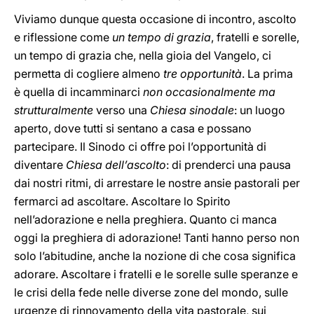
Viviamo dunque questa occasione di incontro, ascolto
e riflessione come
un tempo di grazia
, fratelli e sorelle,
un tempo di grazia che, nella gioia del Vangelo, ci
permetta di cogliere almeno
tre opportunità
. La prima
è quella di incamminarci
non occasionalmente ma
strutturalmente
verso una
Chiesa sinodale
: un luogo
aperto, dove tutti si sentano a casa e possano
partecipare. Il Sinodo ci offre poi l’opportunità di
diventare
Chiesa dell’ascolto
: di prenderci una pausa
dai nostri ritmi, di arrestare le nostre ansie pastorali per
fermarci ad ascoltare. Ascoltare lo Spirito
nell’adorazione e nella preghiera. Quanto ci manca
oggi la preghiera di adorazione! Tanti hanno perso non
solo l’abitudine, anche la nozione di che cosa significa
adorare. Ascoltare i fratelli e le sorelle sulle speranze e
le crisi della fede nelle diverse zone del mondo, sulle
urgenze di rinnovamento della vita pastorale, sui