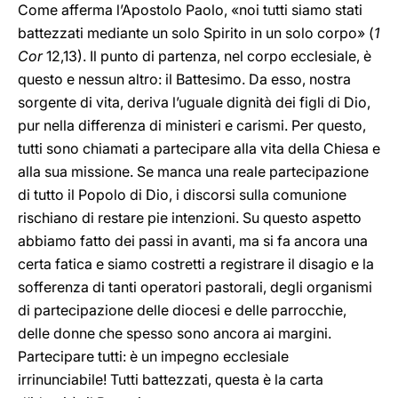
Come afferma l’Apostolo Paolo, «noi tutti siamo stati
battezzati mediante un solo Spirito in un solo corpo» (
1
Cor
12,13). Il punto di partenza, nel corpo ecclesiale, è
questo e nessun altro: il Battesimo. Da esso, nostra
sorgente di vita, deriva l’uguale dignità dei figli di Dio,
pur nella differenza di ministeri e carismi. Per questo,
tutti sono chiamati a partecipare alla vita della Chiesa e
alla sua missione. Se manca una reale partecipazione
di tutto il Popolo di Dio, i discorsi sulla comunione
rischiano di restare pie intenzioni. Su questo aspetto
abbiamo fatto dei passi in avanti, ma si fa ancora una
certa fatica e siamo costretti a registrare il disagio e la
sofferenza di tanti operatori pastorali, degli organismi
di partecipazione delle diocesi e delle parrocchie,
delle donne che spesso sono ancora ai margini.
Partecipare tutti: è un impegno ecclesiale
irrinunciabile! Tutti battezzati, questa è la carta