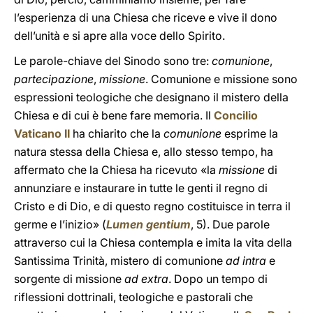
l’esperienza di una Chiesa che riceve e vive il dono
dell’unità e si apre alla voce dello Spirito.
Le parole-chiave del Sinodo sono tre:
comunione
,
partecipazione
,
missione
. Comunione e missione sono
espressioni teologiche che designano il mistero della
Chiesa e di cui è bene fare memoria. Il
Concilio
Vaticano II
ha chiarito che la
comunione
esprime la
natura stessa della Chiesa e, allo stesso tempo, ha
affermato che la Chiesa ha ricevuto «la
missione
di
annunziare e instaurare in tutte le genti il regno di
Cristo e di Dio, e di questo regno costituisce in terra il
germe e l’inizio» (
Lumen gentium
, 5). Due parole
attraverso cui la Chiesa contempla e imita la vita della
Santissima Trinità, mistero di comunione
ad intra
e
sorgente di missione
ad extra
. Dopo un tempo di
riflessioni dottrinali, teologiche e pastorali che