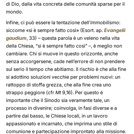
di Dio, dalla vita concreta delle comunità sparse per il
mondo.
Infine, ci può essere la tentazione dell’
immobilismo
:
siccome «si è sempre fatto così» (Esort. ap.
Evangelii
gaudium
, 33) – questa parola è un veleno nella vita
della Chiesa, “si è sempre fatto così” –, è meglio non
cambiare. Chi si muove in questo orizzonte, anche
senza accorgersene, cade nell’errore di non prendere
sul serio il tempo che abitiamo. Il rischio è che alla fine
si adottino soluzioni vecchie per problemi nuovi: un
rattoppo di stoffa grezza, che alla fine crea uno
strappo peggiore (cfr
Mt
9,16). Per questo è
importante che il Sinodo sia veramente tale, un
processo in divenire; coinvolga, in fasi diverse e a
partire dal basso, le Chiese locali, in un lavoro
appassionato e incarnato, che imprima uno stile di
comunione e partecipazione improntato alla missione.