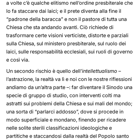
a volte c’è qualche elitismo nell’ordine presbiterale che
lo fa staccare dai laici; e il prete diventa alla fine il
“padrone della baracca” e non il pastore di tutta una
Chiesa che sta andando avanti. Ciò richiede di
trasformare certe visioni verticiste, distorte e parziali
sulla Chiesa, sul ministero presbiterale, sul ruolo dei
laici, sulle responsabilità ecclesiali, sui ruoli di governo
e così via.
Un secondo rischio è quello dell’
intellettualismo
–
l’astrazione, la realtà va lì e noi con le nostre riflessioni
andiamo da un’altra parte –: far diventare il Sinodo una
specie di gruppo di studio, con interventi colti ma
astratti sui problemi della Chiesa e sui mali del mondo;
una sorta di “parlarci addosso”, dove si procede in
modo superficiale e mondano, finendo per ricadere
nelle solite sterili classificazioni ideologiche e
partitiche e staccandosi dalla realtà del Popolo santo