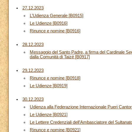
27.12.2023
L’Udienza Generale [B0915]
Le Udienze [B0916]
Rinunce e nomine [B0916]
28.12.2023
Messaggio del Santo Padre, a firma del Cardinale Segr
dalla Comunità di Taizé [B0917]
29.12.2023
Rinunce e nomine [B0918]
Le Udienze [B0919]
30.12.2023
Udienza alla Federazione Internazionale Pueri Canto
Le Udienze [B0921]
Le Lettere Credenziali dell’Ambasciatore del Sultana
Rinunce e nomine [B0921]