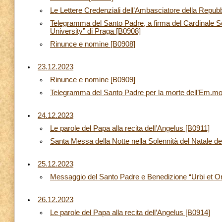
Le Lettere Credenziali dell’Ambasciatore della Repubb
Telegramma del Santo Padre, a firma del Cardinale Segr
University” di Praga [B0908]
Rinunce e nomine [B0908]
23.12.2023
Rinunce e nomine [B0909]
Telegramma del Santo Padre per la morte dell’Em.mo
24.12.2023
Le parole del Papa alla recita dell’Angelus [B0911]
Santa Messa della Notte nella Solennità del Natale de
25.12.2023
Messaggio del Santo Padre e Benedizione “Urbi et Orb
26.12.2023
Le parole del Papa alla recita dell’Angelus [B0914]