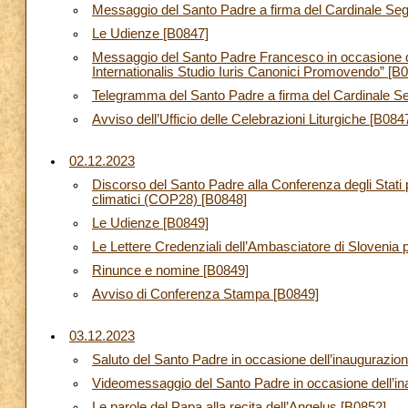
Messaggio del Santo Padre a firma del Cardinale Segret
Le Udienze [B0847]
Messaggio del Santo Padre Francesco in occasione de
Internationalis Studio Iuris Canonici Promovendo” [B
Telegramma del Santo Padre a firma del Cardinale Segre
Avviso dell’Ufficio delle Celebrazioni Liturgiche [B084
02.12.2023
Discorso del Santo Padre alla Conferenza degli Stati
climatici (COP28) [B0848]
Le Udienze [B0849]
Le Lettere Credenziali dell’Ambasciatore di Slovenia
Rinunce e nomine [B0849]
Avviso di Conferenza Stampa [B0849]
03.12.2023
Saluto del Santo Padre in occasione dell’inaugurazion
Videomessaggio del Santo Padre in occasione dell’ina
Le parole del Papa alla recita dell’Angelus [B0852]