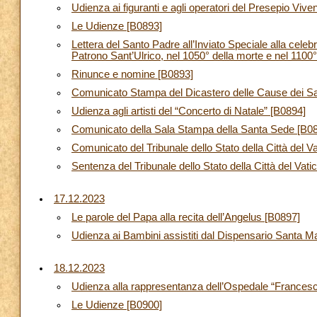
Udienza ai figuranti e agli operatori del Presepio Viv
Le Udienze [B0893]
Lettera del Santo Padre all’Inviato Speciale alla celeb
Patrono Sant’Ulrico, nel 1050° della morte e nel 1100
Rinunce e nomine [B0893]
Comunicato Stampa del Dicastero delle Cause dei Sa
Udienza agli artisti del “Concerto di Natale” [B0894]
Comunicato della Sala Stampa della Santa Sede [B0
Comunicato del Tribunale dello Stato della Città del V
Sentenza del Tribunale dello Stato della Città del Vat
17.12.2023
Le parole del Papa alla recita dell’Angelus [B0897]
Udienza ai Bambini assistiti dal Dispensario Santa M
18.12.2023
Udienza alla rappresentanza dell’Ospedale “Francesco 
Le Udienze [B0900]