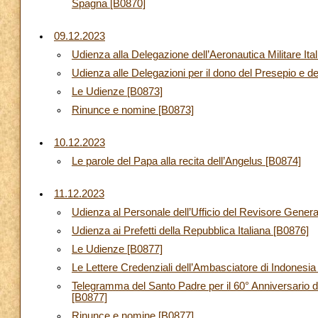
Spagna [B0870]
09.12.2023
Udienza alla Delegazione dell’Aeronautica Militare Ital
Udienza alle Delegazioni per il dono del Presepio e de
Le Udienze [B0873]
Rinunce e nomine [B0873]
10.12.2023
Le parole del Papa alla recita dell’Angelus [B0874]
11.12.2023
Udienza al Personale dell’Ufficio del Revisore Gener
Udienza ai Prefetti della Repubblica Italiana [B0876]
Le Udienze [B0877]
Le Lettere Credenziali dell’Ambasciatore di Indonesi
Telegramma del Santo Padre per il 60° Anniversario de
[B0877]
Rinunce e nomine [B0877]