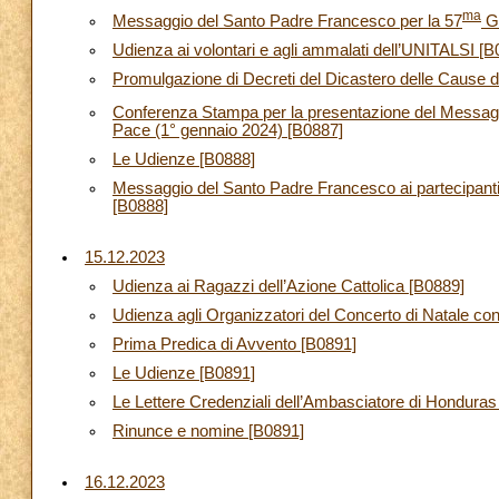
ma
Messaggio del Santo Padre Francesco per la 57
Gi
Udienza ai volontari e agli ammalati dell’UNITALSI [B
Promulgazione di Decreti del Dicastero delle Cause d
Conferenza Stampa per la presentazione del Messagg
Pace (1° gennaio 2024) [B0887]
Le Udienze [B0888]
Messaggio del Santo Padre Francesco ai partecipanti
[B0888]
15.12.2023
Udienza ai Ragazzi dell’Azione Cattolica [B0889]
Udienza agli Organizzatori del Concerto di Natale con 
Prima Predica di Avvento [B0891]
Le Udienze [B0891]
Le Lettere Credenziali dell’Ambasciatore di Hondura
Rinunce e nomine [B0891]
16.12.2023