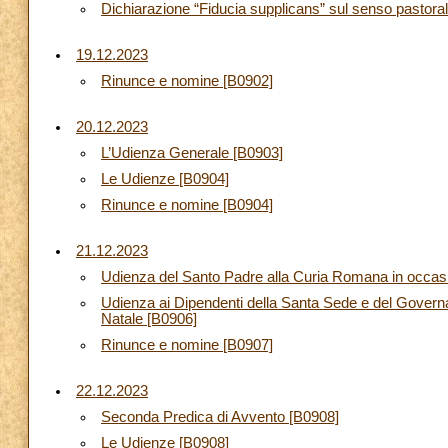
Dichiarazione “Fiducia supplicans” sul senso pastorale
19.12.2023
Rinunce e nomine [B0902]
20.12.2023
L’Udienza Generale [B0903]
Le Udienze [B0904]
Rinunce e nomine [B0904]
21.12.2023
Udienza del Santo Padre alla Curia Romana in occasio
Udienza ai Dipendenti della Santa Sede e del Governato
Natale [B0906]
Rinunce e nomine [B0907]
22.12.2023
Seconda Predica di Avvento [B0908]
Le Udienze [B0908]