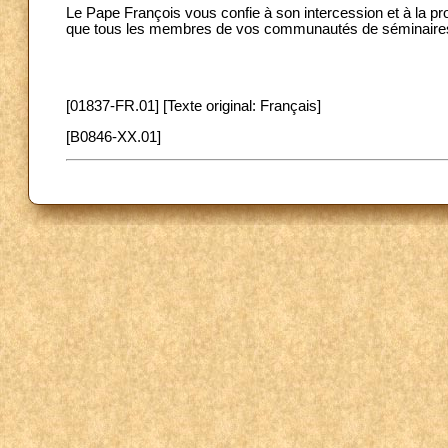
Le Pape François vous confie à son intercession et à la p
que tous les membres de vos communautés de séminaires. 
[01837-FR.01] [Texte original: Français]
[B0846-XX.01]