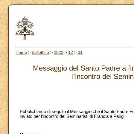
Home
>
Bollettino
>
2023
>
12
>
01
Messaggio del Santo Padre a fir
l'incontro dei Semin
Pubblichiamo di seguito il Messaggio che il Santo Padre Fra
inviato per l’incontro dei Seminaristi di Francia a Parigi: