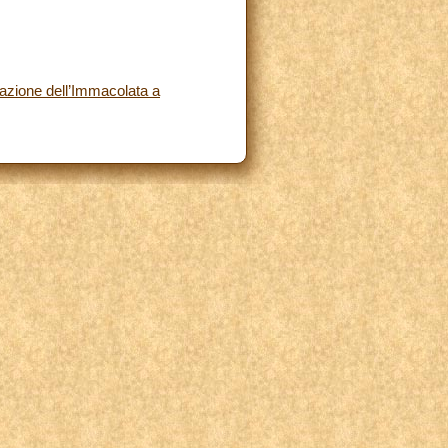
razione dell’Immacolata a