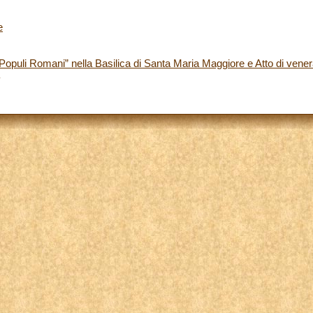
e
s Populi Romani” nella Basilica di Santa Maria Maggiore e Atto di vene