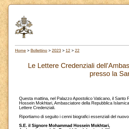
Home
>
Bollettino
>
2023
>
12
>
22
Le Lettere Credenziali dell’Ambas
presso la Sa
Questa mattina, nel Palazzo Apostolico Vaticano, il Sant
Hossein Mokhtari, Ambasciatore della Repubblica Islamica d
Lettere Credenziali.
Riportiamo di seguito i cenni biografici essenziali del nuo
S.E. il Signore Mohammad Hossein Mokhtari,