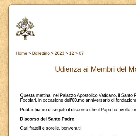
Home
>
Bollettino
>
2023
>
12
>
07
Udienza ai Membri del Mo
Questa mattina, nel Palazzo Apostolico Vaticano, il Santo
Focolari, in occasione dell’80.mo anniversario di fondazion
Pubblichiamo di seguito il discorso che il Papa ha rivolto lo
Discorso del Santo Padre
Cari fratelli e sorelle, benvenuti!