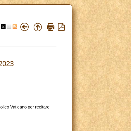
.2023
tolico Vaticano per recitare