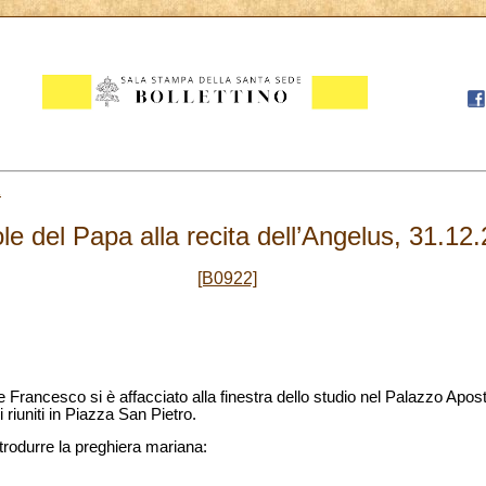
1
le del Papa alla recita dell’Angelus, 31.12
[B0922]
re Francesco si è affacciato alla finestra dello studio nel Palazzo Apos
ni riuniti in Piazza San Pietro.
ntrodurre la preghiera mariana: