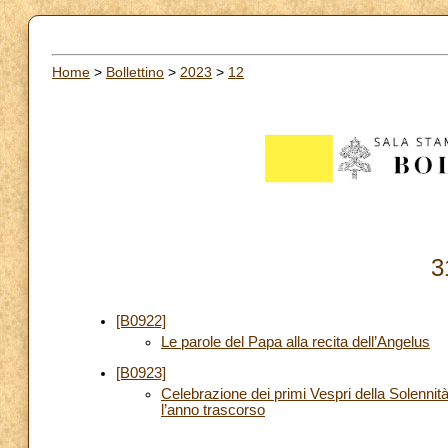
Home
>
Bollettino
>
2023
>
12
3
[B0922]
Le parole del Papa alla recita dell’Angelus
[B0923]
Celebrazione dei primi Vespri della Solenni
l’anno trascorso