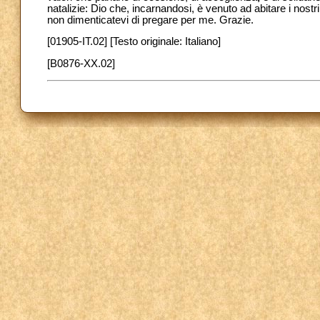
natalizie: Dio che, incarnandosi, è venuto ad abitare i nostri
non dimenticatevi di pregare per me. Grazie.
[01905-IT.02] [Testo originale: Italiano]
[B0876-XX.02]