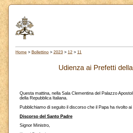
Home
>
Bollettino
>
2023
>
12
>
11
Udienza ai Prefetti dell
Questa mattina, nella Sala Clementina del Palazzo Apostoli
della Repubblica Italiana.
Pubblichiamo di seguito il discorso che il Papa ha rivolto ai
Discorso del Santo Padre
Signor Ministro,