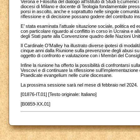
Verona e Filosofia del dialogo all’Istituto di Studi Ecumenic
diocesi di Milano e docente di Teologia fondamentale presso
porsi in ascolto, anche e soprattutto nelle singole comunità 
riflessione e di decisione possano godere del contributo inso
E’ stata esaminata l’attuale situazione sociale, politica ed 
con particolare riguardo al conflitto in corso in Ucraina e a
degli Stati parte alla Convenzione quadro delle Nazioni Uni
Il Cardinale O’Malley ha illustrato diverse ipotesi di modal
cinque anni dalla Riunione sulla prevenzione degli abusi su
oggetto di confronto e valutazione con i Membri del Consigl
Infine la riunione ha offerto la possibilità di confrontarsi 
Vescovi e di continuare la riflessione sull’implementazione del
Praedicate evangelium nelle curie diocesane.
La prossima sessione sarà nel mese di febbraio nel 2024.
[01876-IT.01] [Testo originale: Italiano]
[B0859-XX.01]