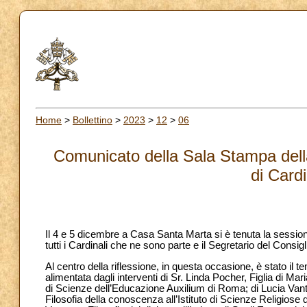
Home
>
Bollettino
>
2023
>
12
>
06
Comunicato della Sala Stampa della
di Card
Il 4 e 5 dicembre a Casa Santa Marta si è tenuta la session
tutti i Cardinali che ne sono parte e il Segretario del Consigl
Al centro della riflessione, in questa occasione, è stato il
alimentata dagli interventi di Sr. Linda Pocher, Figlia di Mari
di Scienze dell’Educazione Auxilium di Roma; di Lucia Vanti
Filosofia della conoscenza all’Istituto di Scienze Religiose 