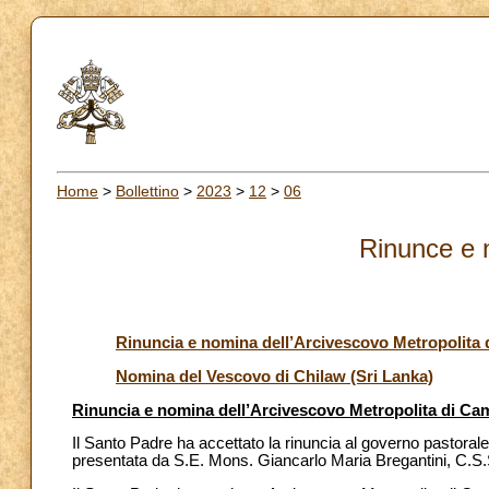
Home
>
Bollettino
>
2023
>
12
>
06
Rinunce e 
Rinuncia e nomina dell’Arcivescovo Metropolita 
Nomina del Vescovo di Chilaw (Sri Lanka)
Rinuncia e nomina dell’Arcivescovo Metropolita di Ca
Il Santo Padre ha accettato la rinuncia al governo pastoral
presentata da S.E. Mons. Giancarlo Maria Bregantini, C.S.