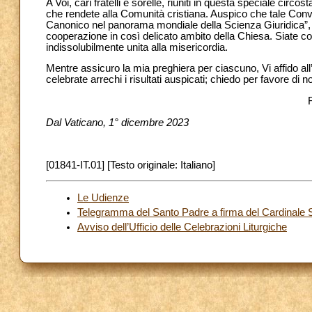
A Voi, cari fratelli e sorelle, riuniti in questa speciale circ
che rendete alla Comunità cristiana. Auspico che tale Conve
Canonico nel panorama mondiale della Scienza Giuridica”, s
cooperazione in così delicato ambito della Chiesa. Siate co
indissolubilmente unita alla misericordia.
Mentre assicuro la mia preghiera per ciascuno, Vi affido al
celebrate arrechi i risultati auspicati; chiedo per favore di
Dal Vaticano, 1° dicembre 2023
[01841-IT.01] [Testo originale: Italiano]
Le Udienze
Telegramma del Santo Padre a firma del Cardinale Seg
Avviso dell’Ufficio delle Celebrazioni Liturgiche