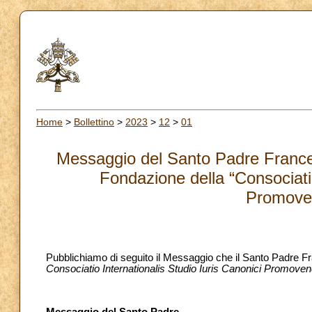
Home
>
Bollettino
>
2023
>
12
>
01
Messaggio del Santo Padre Frances
Fondazione della “Consociatio
Promove
Pubblichiamo di seguito il Messaggio che il Santo Padre Fra
Consociatio Internationalis Studio Iuris Canonici Promove
Messaggio del Santo Padre