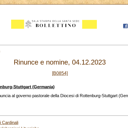
4
Rinunce e nomine, 04.12.2023
[B0854]
enburg-Stuttgart (Germania)
inuncia al governo pastorale della Diocesi di Rottenburg-Stuttgart (Ge
i Cardinali