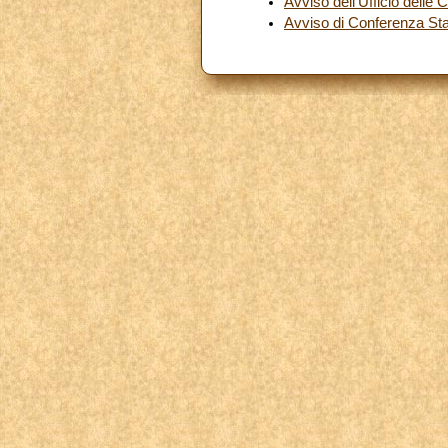
Avviso dell’Ufficio delle 
Avviso di Conferenza S