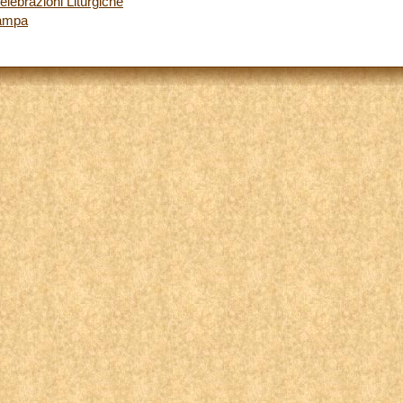
Celebrazioni Liturgiche
tampa