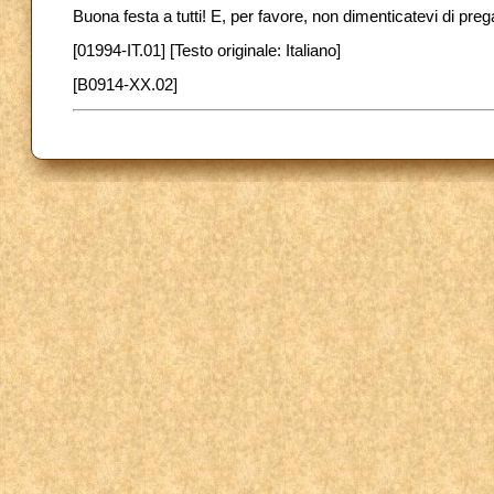
Buona festa a tutti! E, per favore, non dimenticatevi di pre
[01994-IT.01] [Testo originale: Italiano]
[B0914-XX.02]