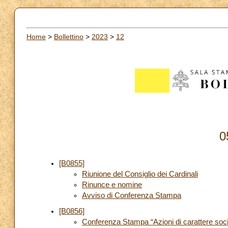
Home
>
Bollettino
>
2023
>
12
0
[B0855]
Riunione del Consiglio dei Cardinali
Rinunce e nomine
Avviso di Conferenza Stampa
[B0856]
Conferenza Stampa “Azioni di carattere socia