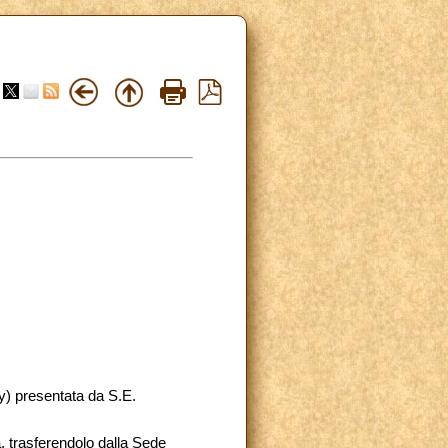
ay) presentata da S.E.
 trasferendolo dalla Sede