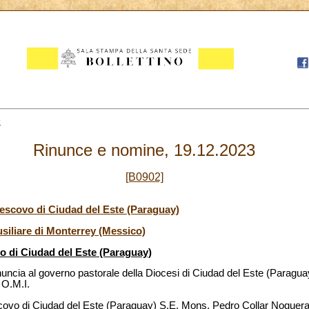
9
Rinunce e nomine, 19.12.2023
[B0902]
escovo di Ciudad del Este (Paraguay)
siliare di Monterrey (Messico)
o di Ciudad del Este (Paraguay)
inuncia al governo pastorale della Diocesi di Ciudad del Este (Paragu
 O.M.I.
covo di Ciudad del Este (Paraguay) S.E. Mons. Pedro Collar Noguera,