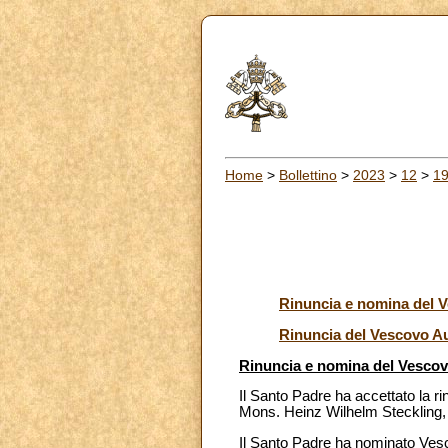
Home
>
Bollettino
>
2023
>
12
>
1
Rinuncia e nomina del V
Rinuncia del Vescovo Au
Rinuncia e nomina del Vescov
Il Santo Padre ha accettato la r
Mons. Heinz Wilhelm Steckling,
Il Santo Padre ha nominato Ves