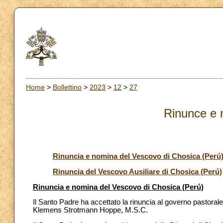
Home
>
Bollettino
>
2023
>
12
>
27
Rinunce e 
Rinuncia e nomina del Vescovo di Chosica (Perú
Rinuncia del Vescovo Ausiliare di Chosica (Perú)
Rinuncia e nomina del Vescovo di Chosica (Perú)
Il Santo Padre ha accettato la rinuncia al governo pastoral
Klemens Strotmann Hoppe, M.S.C.