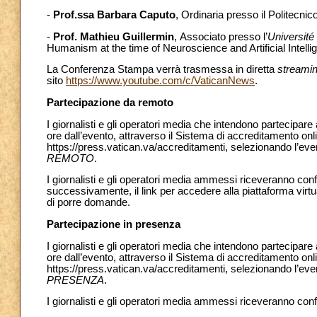
-
Prof.ssa Barbara Caputo
, Ordinaria presso il Politecnic
-
Prof. Mathieu Guillermin
,
Associato presso l’
Université
Humanism at the time of Neuroscience and Artificial Intelli
La Conferenza Stampa verrà trasmessa in diretta
streami
sito
https://www.youtube.com/c/VaticanNews
.
Partecipazione da remoto
I giornalisti e gli operatori media che intendono partecipa
ore dall’evento, attraverso il Sistema di accreditamento onl
https://press.vatican.va/accreditamenti, selezionando l’ev
REMOTO
.
I giornalisti e gli operatori media ammessi riceveranno con
successivamente, il link per accedere alla piattaforma virt
di porre domande.
Partecipazione in presenza
I giornalisti e gli operatori media che intendono partecipar
ore dall’evento, attraverso il Sistema di accreditamento onl
https://press.vatican.va/accreditamenti, selezionando l’ev
PRESENZA
.
I giornalisti e gli operatori media ammessi riceveranno con