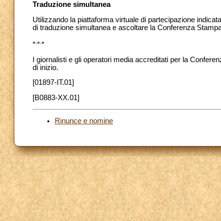
Traduzione simultanea
Utilizzando la piattaforma virtuale di partecipazione indica
di traduzione simultanea e ascoltare la Conferenza Stamp
.
.
*
*
*
I giornalisti e gli operatori media accreditati per la Confere
di inizio.
[01897-IT.01]
[B0883-XX.01]
Rinunce e nomine