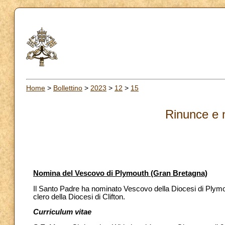
Home
>
Bollettino
>
2023
>
12
>
15
Rinunce e 
Nomina del Vescovo di Plymouth (Gran Bretagna)
Il Santo Padre ha nominato Vescovo della Diocesi di Plym
clero della Diocesi di Clifton.
Curriculum vitae