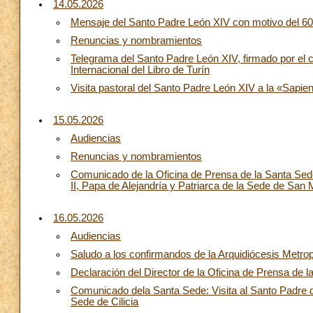
14.05.2026
Mensaje del Santo Padre León XIV con motivo del 60.
Renuncias y nombramientos
Telegrama del Santo Padre León XIV, firmado por el c
Internacional del Libro de Turín
Visita pastoral del Santo Padre León XIV a la «Sapi
15.05.2026
Audiencias
Renuncias y nombramientos
Comunicado de la Oficina de Prensa de la Santa Sed
II, Papa de Alejandría y Patriarca de la Sede de San
16.05.2026
Audiencias
Saludo a los confirmandos de la Arquidiócesis Metro
Declaración del Director de la Oficina de Prensa de l
Comunicado dela Santa Sede: Visita al Santo Padre d
Sede de Cilicia