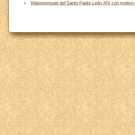
Videomensaje del Santo Padre León XIV con motivo de