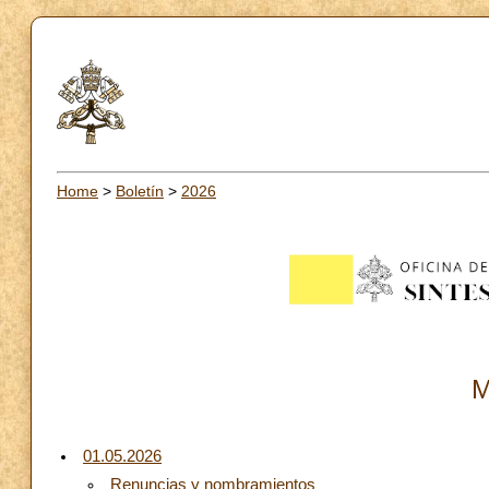
Home
>
Boletín
>
2026
M
01.05.2026
Renuncias y nombramientos