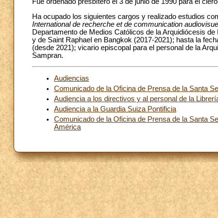
Fue ordenado presbítero el 3 de junio de 1990 para el cler
Ha ocupado los siguientes cargos y realizado estudios co
International de recherche et de communication audiovisue
Departamento de Medios Católicos de la Arquidiócesis de
y de Saint Raphael en Bangkok (2017-2021); hasta la fec
(desde 2021); vicario episcopal para el personal de la Ar
Sampran.
Audiencias
Comunicado de la Oficina de Prensa de la Santa Sed
Audiencia a los directivos y al personal de la Librer
Audiencia a la Guardia Suiza Pontificia
Comunicado de la Oficina de Prensa de la Santa Se
América