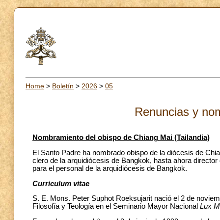
Home
>
Boletín
>
2026
>
05
Renuncias y no
Nombramiento del obispo de Chiang Mai (Tailandia)
El Santo Padre ha nombrado obispo de la diócesis de Chian
clero de la arquidiócesis de Bangkok, hasta ahora director
para el personal de la arquidiócesis de Bangkok.
Curriculum vitae
S. E. Mons. Peter Suphot Roeksujarit nació el 2 de noviem
Filosofía y Teología en el Seminario Mayor Nacional
Lux M