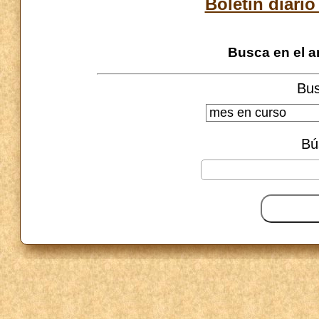
Boletín diario
Busca en el a
Bus
Bú