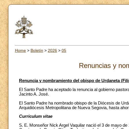
Home
>
Boletín
>
2026
>
05
Renuncias y no
Renuncia y nombramiento del obispo de Urdaneta (Fili
El Santo Padre ha aceptado la renuncia al gobierno pastora
Jacinto A. José.
El Santo Padre ha nombrado obispo de la Diócesis de Urdane
Arquidiócesis Metropolitana de Nueva Segovia, hasta ahora
Curriculum vitae
S. E. Monseñor Nick Argel Vaquilar nació el 3 de mayo de 