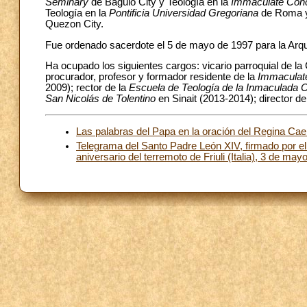
Seminary
de Baguio City y Teología en la
Immaculate Conc
Teología en la
Pontificia Universidad Gregoriana
de Roma y 
Quezon City.
Fue ordenado sacerdote el 5 de mayo de 1997 para la Arq
Ha ocupado los siguientes cargos: vicario parroquial de la
procurador, profesor y formador residente de la
Immaculate
2009); rector de la
Escuela de Teología de la Inmaculada 
San Nicolás de Tolentino
en Sinait (2013-2014); director d
Las palabras del Papa en la oración del Regina Cael
Telegrama del Santo Padre León XIV, firmado por el 
aniversario del terremoto de Friuli (Italia), 3 de ma