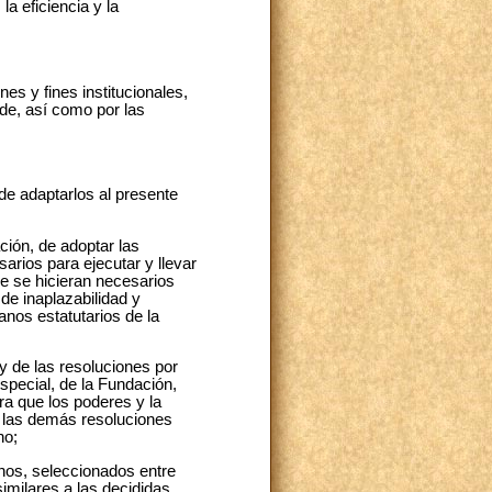
la eficiencia y la
s y fines institucionales,
ede, así como por las
de adaptarlos al presente
ación, de adoptar las
arios para ejecutar y llevar
ue se hicieran necesarios
de inaplazabilidad y
anos estatutarios de la
 y de las resoluciones por
special, de la Fundación,
ra que los poderes y la
o las demás resoluciones
no;
rnos, seleccionados entre
imilares a las decididas