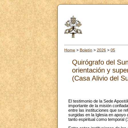
Home
>
Boletín
>
2026
>
05
Quirógrafo del Sum
orientación y supe
(Casa Alivio del S
El testimonio de la Sede Apostó
importante de la misión confiada
entre las instituciones que se re
surgidas en la Iglesia en apoyo 
tanto espiritual como temporal (