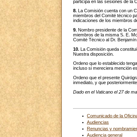
participa en las sesiones de la 
8.
La Comisión cuenta con un Co
miembros del Comité técnico par
indicaciones de los miembros de
9.
Nombro presidente de la Comis
miembros de la misma S. E. Mons
Comité Técnico al Dr. Benjamín
10.
La Comisión queda constituida
Nuestra disposición.
Ordeno que lo establecido tenga 
incluso si mereciera mención es
Ordeno que el presente Quirógr
inmediato, y que posteriormente
Dado en el Vaticano el 27 de ma
Comunicado de la Oficina
Audiencias
Renuncias y nombramie
Audiencia general