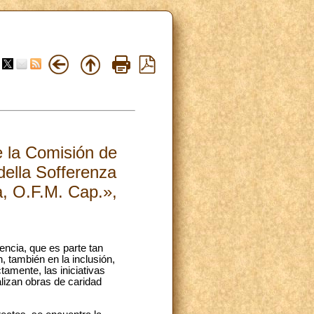
e la Comisión de
della Sofferenza
a, O.F.M. Cap.»,
encia, que es parte tan
, también en la inclusión,
tamente, las iniciativas
alizan obras de caridad