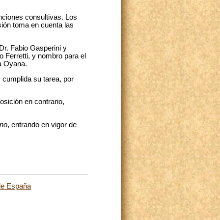
nciones consultivas. Los
sión toma en cuenta las
Dr. Fabio Gasperini y
 Ferretti, y nombro para el
la Oyana.
z cumplida su tarea, por
osición en contrario,
no
, entrando en vigor de
 de España