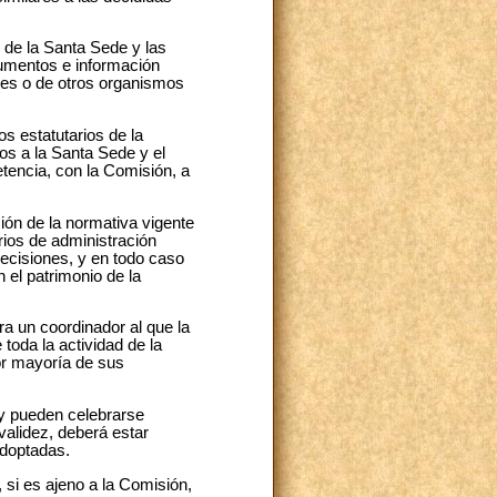
s de la Santa Sede y las
ocumentos e información
ores o de otros organismos
os estatutarios de la
os a la Santa Sede y el
tencia, con la Comisión, a
ción de la normativa vigente
rios de administración
decisiones, y en todo caso
 el patrimonio de la
a un coordinador al que la
toda la actividad de la
or mayoría de sus
 y pueden celebrarse
validez, deberá estar
adoptadas.
 si es ajeno a la Comisión,