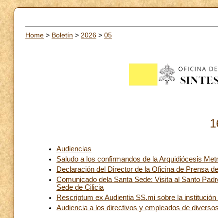
Home
>
Boletín
>
2026
>
05
1
Audiencias
Saludo a los confirmandos de la Arquidiócesis Met
Declaración del Director de la Oficina de Prensa de
Comunicado dela Santa Sede: Visita al Santo Padre
Sede de Cilicia
Rescriptum ex Audientia SS.mi sobre la institución de
Audiencia a los directivos y empleados de diversos 