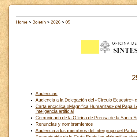
Home
>
Boletín
>
2026
>
05
2
Audiencias
Audiencia a la Delegación del «Círculo Ecuestre» 
Carta encíclica «Magnifica Humanitas» del Papa Le
inteligencia artificial
Comunicado de la Oficina de Prensa de la Santa Se
Renuncias y nombramientos
Audiencia a los miembros del Intergrupo del Parl