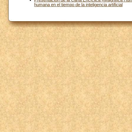
Presentación de la Carta Encíclica «Magnifica Hum
humana en el tiempo de la inteligencia artificial