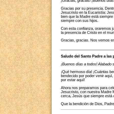
¡Gracias, gracias! ¡Buenos día
Gracias por su presencia. Den
Jesucristo en la Eucaristía: Je
bien que la Madre está siempre
siempre con sus hijos.
Con esta confianza, oraremos ju
la presencia de Cristo en el mu
Gracias, gracias. Nos vemos e
__________________________
Saludo del Santo Padre a las
¡Buenos días a todos! Alabado s
¡Qué hermoso día! ¡Cuántas ben
bendecido por poder venir aquí, 
por estar aquí!
Ahora nos preparamos para cele
Jesucristo, con nuestra Madre 
cerca, Jesús que siempre está 
Que la bendición de Dios, Padr