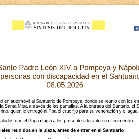
l Santo Padre León XIV a Pompeya y Nápole
 personas con discapacidad en el Santuar
08.05.2026
egó en automóvil al Santuario de Pompeya, donde se reunió con los e
a Santa Misa a través de las pantallas. A la entrada del Santario, el 
no, quien le entregó al Ppa el crucifijo para su veneración y el agua
aludos que el Papa dirigió a los presentes durante en el encuentro:
ieles reunidos en la plaza, antes de entrar en el Santuario