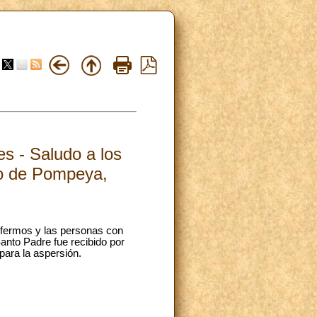
s - Saludo a los
io de Pompeya,
nfermos y las personas con
Santo Padre fue recibido por
 para la aspersión.