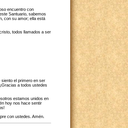
oso encuentro con
n este Santuario, sabemos
, con su amor; ella está
risto, todos llamados a ser
siento el primero en ser
. ¡Gracias a todos ustedes
Nosotros estamos unidos en
én hoy nos hace sentir
os!
mpre con ustedes. Amén.