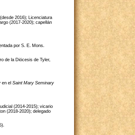
 (desde 2016); Licenciatura
argo (2017-2020); capellán
sentada por S. E. Mons.
 de la Diócesis de Tyler,
y
en el
Saint Mary Seminary
udicial (2014-2015); vicario
ton (2018-2020); delegado
5).