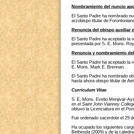
Nombramiento del nuncio apo
El Santo Padre ha nombrado nu
arzobispo titular de Forontonia
Renuncia del obispo auxiliar 
El Santo Padre ha aceptado la r
presentada por S. E. Mons. Ro
Renuncia y nombramiento del
El Santo Padre ha aceptado la r
E. Mons. Mark E. Brennan.
El Santo Padre ha nombrado obi
hasta ahora obispo titular de Ae
Curriculum Vitae
S. E. Mons. Evelio Menjivar-Ay
en el
Saint John Vianney Colle
obtuvo la Licenciatura en el
Pont
Fue ordenado sacerdote el 29 d
Ha ocupado los siguientes cargo
Bethesda (2009) y de la catedra