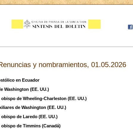
Renuncias y nombramientos, 01.05.2026
stólico en Ecuador
de Washington (EE. UU.)
 obispo de Wheeling-Charleston (EE. UU.)
liares de Washington (EE. UU.)
obispo de Laredo (EE. UU.)
 obispo de Timmins (Canadá)