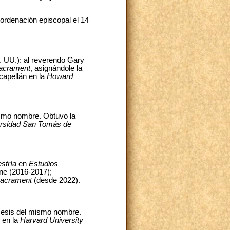
 ordenación episcopal el 14
. UU.): al reverendo Gary
Sacrament
, asignándole la
capellán en la
Howard
ismo nombre. Obtuvo la
versidad San Tomás
de
stría
en
Estudios
e (2016-2017);
Sacrament
(desde 2022).
ócesis del mismo nombre.
en la
Harvard University