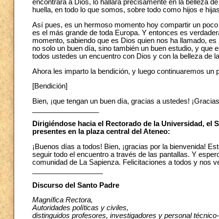
encontrará a Dios, lo hallará precisamente en la belleza d
huella, en todo lo que somos, sobre todo como hijos e hija
Así pues, es un hermoso momento hoy compartir un poco c
es el más grande de toda Europa. Y entonces es verdadera
momento, sabiendo que es Dios quien nos ha llamado, es 
no solo un buen día, sino también un buen estudio, y que
todos ustedes un encuentro con Dios y con la belleza de la
Ahora les imparto la bendición, y luego continuaremos un po
[Bendición]
Bien, ¡que tengan un buen día, gracias a ustedes! ¡Gracias
_________________
Dirigiéndose hacia el Rectorado de la Universidad, el 
presentes en la plaza central del Ateneo:
¡Buenos días a todos! Bien, ¡gracias por la bienvenida! 
seguir todo el encuentro a través de las pantallas. Y esp
comunidad de La Sapienza. Felicitaciones a todos y nos 
__________________
Discurso del Santo Padre
Magnífica Rectora,
Autoridades políticas y civiles,
distinguidos profesores, investigadores y personal técnico