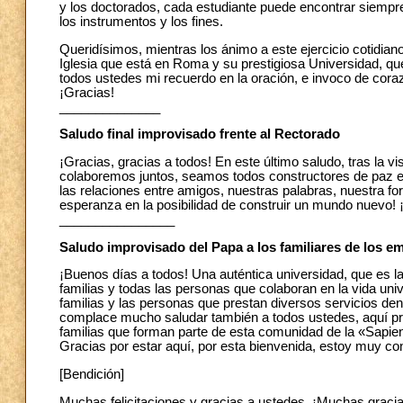
y los doctorados, cada estudiante puede encontrar siempre
los instrumentos y los fines.
Queridísimos, mientras los ánimo a este ejercicio cotidiano
Iglesia que está en Roma y su prestigiosa Universidad, que
todos ustedes mi recuerdo en la oración, e invoco de cora
¡Gracias!
______________
Saludo final improvisado frente al Rectorado
¡Gracias, gracias a todos! En este último saludo, tras la v
colaboremos juntos, seamos todos constructores de paz 
las relaciones entre amigos, nuestras palabras, nuestra 
esperanza en la posibilidad de construir un mundo nuevo! ¡G
________________
Saludo improvisado del Papa a los familiares de los e
¡Buenos días a todos! Una auténtica universidad, que es l
familias y todas las personas que colaboran en la vida univ
familias y las personas que prestan diversos servicios den
complace mucho saludar también a todos ustedes, aquí p
familias que forman parte de esta comunidad de la «Sapie
Gracias por estar aquí, por esta bienvenida, estoy muy c
[Bendición]
Muchas felicitaciones y gracias a ustedes. ¡Muchas gracia