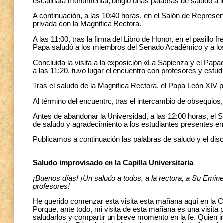
escalinata monumental, dirigió unas palabras de saludo a 
A continuación, a las 10:40 horas, en el Salón de Repres
privada con la Magnifica Rectora.
A las 11:00, tras la firma del Libro de Honor, en el pasillo 
Papa saludó a los miembros del Senado Académico y a lo
Concluida la visita a la exposición «La Sapienza y el Pap
a las 11:20, tuvo lugar el encuentro con profesores y estud
Tras el saludo de la Magnifica Rectora, el Papa León XIV 
Al término del encuentro, tras el intercambio de obsequios
Antes de abandonar la Universidad, a las 12:00 horas, el 
de saludo y agradecimiento a los estudiantes presentes en e
Publicamos a continuación las palabras de saludo y el discu
Saludo improvisado en la Capilla Universitaria
¡Buenos días! ¡Un saludo a todos, a la rectora, a Su Eminen
profesores!
He querido comenzar esta visita esta mañana aquí en la Cap
Porque, ante todo, mi visita de esta mañana es una visita 
saludarlos y compartir un breve momento en la fe. Quien inv