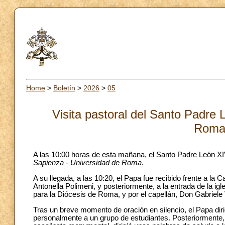
Home
>
Boletín
>
2026
>
05
Visita pastoral del Santo Padre 
Roma»
A las 10:00 horas de esta mañana, el Santo Padre León XIV p
Sapienza - Universidad de Roma
.
A su llegada, a las 10:20, el Papa fue recibido frente a la C
Antonella Polimeni, y posteriormente, a la entrada de la ig
para la Diócesis de Roma, y por el capellán, Don Gabriele
Tras un breve momento de oración en silencio, el Papa dir
personalmente a un grupo de estudiantes. Posteriormente, Le