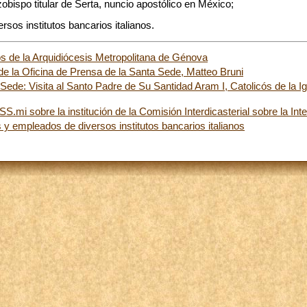
zobispo titular de Serta, nuncio apostólico en México;
rsos institutos bancarios italianos.
s de la Arquidiócesis Metropolitana de Génova
 de la Oficina de Prensa de la Santa Sede, Matteo Bruni
ede: Visita al Santo Padre de Su Santidad Aram I, Catolicós de la Ig
.mi sobre la institución de la Comisión Interdicasterial sobre la Inteli
s y empleados de diversos institutos bancarios italianos