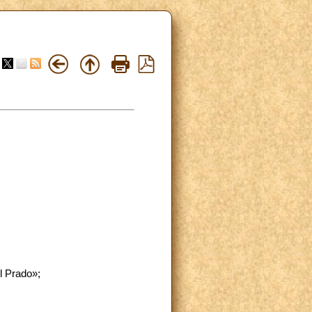
l Prado»;