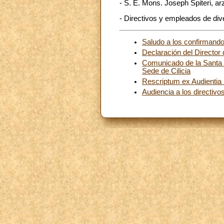
- S. E. Mons. Joseph Spiteri, ar
- Directivos y empleados de dive
Saludo a los confirmando
Declaración del Director
Comunicado de la Santa S
Sede de Cilicia
Rescriptum ex Audientia SS
Audiencia a los directivo