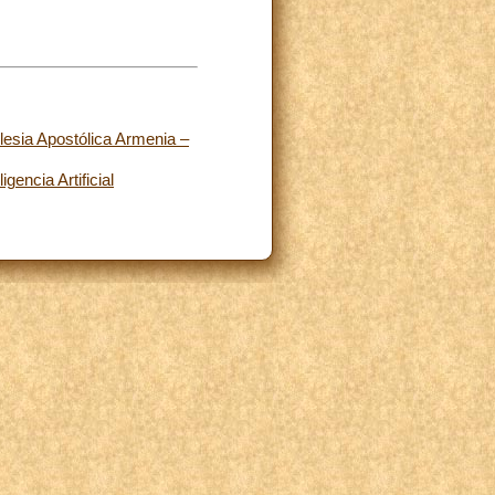
lesia Apostólica Armenia –
gencia Artificial