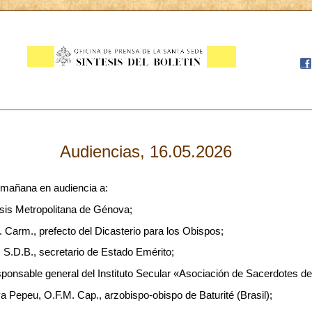
Audiencias, 16.05.2026
 mañana en audiencia a:
esis Metropolitana de Génova;
. Carm., prefecto del Dicasterio para los Obispos;
 S.D.B., secretario de Estado Emérito;
ponsable general del Instituto Secular «Asociación de Sacerdotes de
a Pepeu, O.F.M. Cap., arzobispo-obispo de Baturité (Brasil);