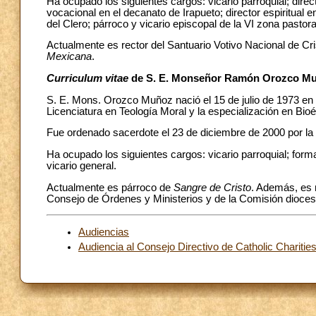
Ha ocupado los siguientes cargos: vicario parroquial; direct
vocacional en el decanato de Irapueto; director espiritual 
del Clero; párroco y vicario episcopal de la VI zona pastora
Actualmente es rector del Santuario Votivo Nacional de Cri
Mexicana
.
Curriculum vitae
de S. E. Monseñor Ramón Orozco M
S. E. Mons. Orozco Muñoz nació el 15 de julio de 1973 en
Licenciatura en Teología Moral y la especialización en Bioé
Fue ordenado sacerdote el 23 de diciembre de 2000 por l
Ha ocupado los siguientes cargos: vicario parroquial; formado
vicario general.
Actualmente es párroco de
Sangre de Cristo
. Además, es 
Consejo de Órdenes y Ministerios y de la Comisión dioces
Audiencias
Audiencia al Consejo Directivo de Catholic Chariti