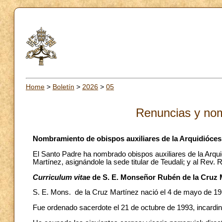
Home
>
Boletín
>
2026
>
05
Renuncias y no
Nombramiento de obispos auxiliares de la Arquidióces
El Santo Padre ha nombrado obispos auxiliares de la Arqu
Martínez, asignándole la sede titular de Teudali; y al Rev
Curriculum vitae
de S. E. Monseñor Rubén de la Cruz 
S. E. Mons. de la Cruz Martínez nació el 4 de mayo de 19
Fue ordenado sacerdote el 21 de octubre de 1993, incardin