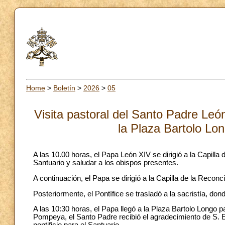
Home
>
Boletín
>
2026
>
05
Visita pastoral del Santo Padre Le
la Plaza Bartolo L
A las 10.00 horas, el Papa León XIV se dirigió a la Capilla
Santuario y saludar a los obispos presentes.
A continuación, el Papa se dirigió a la Capilla de la Reconc
Posteriormente, el Pontífice se trasladó a la sacristía, don
A las 10:30 horas, el Papa llegó a la Plaza Bartolo Longo pa
Pompeya, el Santo Padre recibió el agradecimiento de S