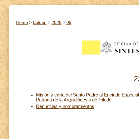
Home
>
Boletín
>
2026
>
05
2
Misión y carta del Santo Padre al Enviado Especial
Patrona de la Arquidiócesis de Toledo
Renuncias y nombramientos