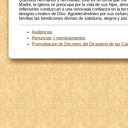
Queridos hermanos y hermanas, este es un tema que me p
Madre, la Iglesia se preocupa por la vida de sus hijos, de
reflexiones conduzcan a una renovada confianza en la tec
designio creativo de Dios. Agradeciéndoles por sus esfuer
familias las bendiciones divinas de sabiduría, alegría y paz
Audiencias
Renuncias y nombramientos
Promulgacion de Decretos del Dicasterio de las Ca