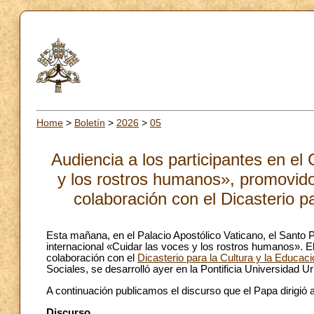
Home
>
Boletín
>
2026
>
05
Audiencia a los participantes en el
y los rostros humanos», promovido
colaboración con el Dicasterio p
Esta mañana, en el Palacio Apostólico Vaticano, el Santo P
internacional «Cuidar las voces y los rostros humanos». E
colaboración con el
Dicasterio para la Cultura y la Educac
Sociales, se desarrolló ayer en la Pontificia Universidad U
A continuación publicamos el discurso que el Papa dirigió 
Discurso