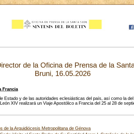
Director de la Oficina de Prensa de la San
Bruni, 16.05.2026
a Francia
de Estado y de las autoridades eclesiásticas del país, así como la del 
n XIV realizará un Viaje Apostólico a Francia del 25 al 28 de septi
s de la Arquidiócesis Metropolitana de Génova