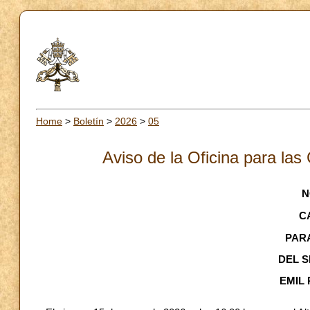
Home
>
Boletín
>
2026
>
05
Aviso de la Oficina para las
N
C
PAR
DEL 
EMIL