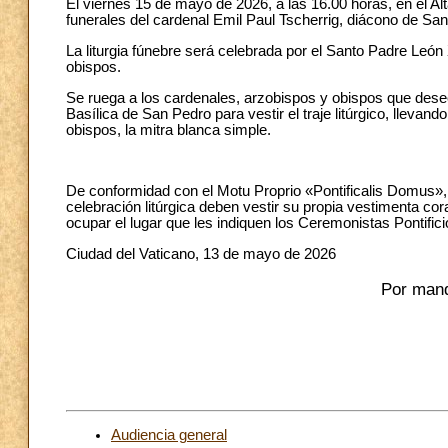
El viernes 15 de mayo de 2026, a las 16.00 horas, en el Alt
funerales del cardenal Emil Paul Tscherrig, diácono de San 
La liturgia fúnebre será celebrada por el Santo Padre Leó
obispos.
Se ruega a los cardenales, arzobispos y obispos que desee
Basílica de San Pedro para vestir el traje litúrgico, lleva
obispos, la mitra blanca simple.
De conformidad con el Motu Proprio «Pontificalis Domus», t
celebración litúrgica deben vestir su propia vestimenta cora
ocupar el lugar que les indiquen los Ceremonistas Pontifici
Ciudad del Vaticano, 13 de mayo de 2026
Por mand
Audiencia general