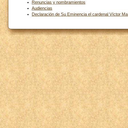
Renuncias y nombramientos
Audiencias
Declaración de Su Eminencia el cardenal Víctor Man