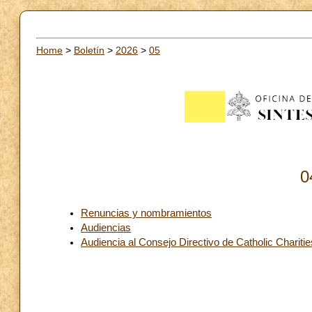
Home
>
Boletín
>
2026
>
05
0
Renuncias y nombramientos
Audiencias
Audiencia al Consejo Directivo de Catholic Charit