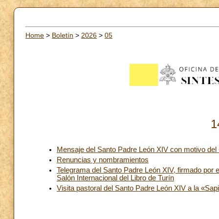
Home
>
Boletín
>
2026
>
05
1
Mensaje del Santo Padre León XIV con motivo del 6
Renuncias y nombramientos
Telegrama del Santo Padre León XIV, firmado por el
Salón Internacional del Libro de Turín
Visita pastoral del Santo Padre León XIV a la «Sa