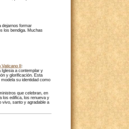
a dejarnos formar
ios los bendiga. Muchas
 Vaticano II
:
a Iglesia a contemplar y
ón y glorificación. Esta
e y modela su identidad como
ministros que celebran, en
a los edifica, los renueva y
io vivo, santo y agradable a