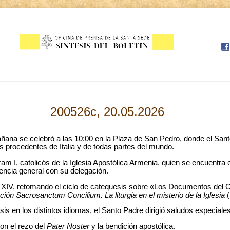
200526c, 20.05.2026
ñana se celebró a las 10:00 en la Plaza de San Pedro, donde el San
s procedentes de Italia y de todas partes del mundo.
m I, catolicós de la Iglesia Apostólica Armenia, quien se encuentra es
diencia general con su delegación.
n XIV, retomando el ciclo de catequesis sobre «Los Documentos del Co
ción Sacrosanctum Concilium. La liturgia en el misterio de la Iglesia
(
 en los distintos idiomas, el Santo Padre dirigió saludos especiales 
on el rezo del
Pater Noster
y la bendición apostólica.