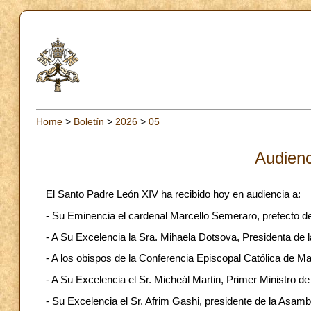
Home
>
Boletín
>
2026
>
05
Audienc
El Santo Padre León XIV ha recibido hoy en audiencia a:
- Su Eminencia el cardenal Marcello Semeraro, prefecto de
- A Su Excelencia la Sra. Mihaela Dotsova, Presidenta de 
- A los obispos de la Conferencia Episcopal Católica de Ma
- A Su Excelencia el Sr. Micheál Martin, Primer Ministro de
- Su Excelencia el Sr. Afrim Gashi, presidente de la Asamb