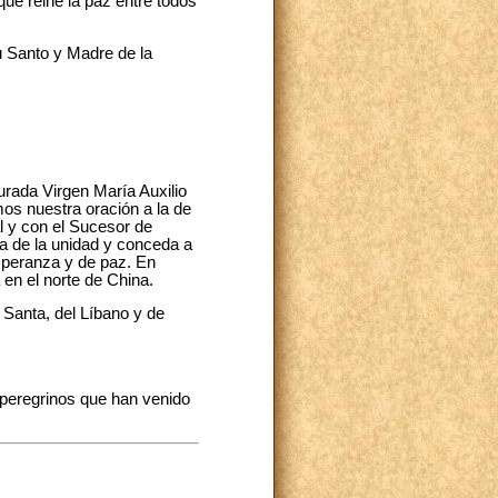
que reine la paz entre todos
u Santo y Madre de la
urada Virgen María Auxilio
os nuestra oración a la de
al y con el Sucesor de
ia de la unidad y conceda a
esperanza y de paz. En
 en el norte de China.
 Santa, del Líbano y de
 peregrinos que han venido