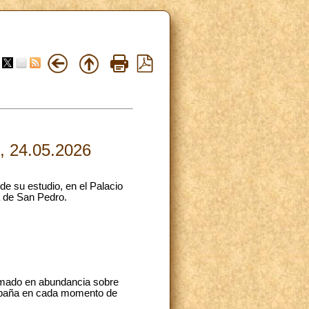
i, 24.05.2026
e su estudio, en el Palacio
a de San Pedro.
amado en abundancia sobre
ompaña en cada momento de