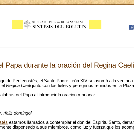
l Papa durante la oración del Regina Cael
go de Pentecostés, el Santo Padre León XIV se asomó a la ventana d
r el
Regina Caeli
junto con los fieles y peregrinos reunidos en la Plaz
labras del Papa al introducir la oración mariana:
 ¡feliz domingo!
stés
estamos llamados a contemplar el don del Espíritu Santo, derr
evamente dispensado a sus miembros, como luz y fuerza que los ac