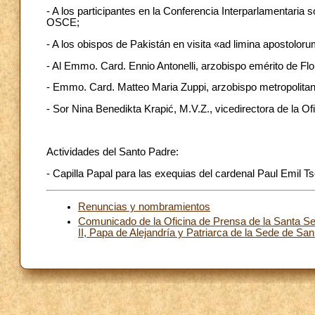
- A los participantes en la Conferencia Interparlamentaria 
OSCE;
- A los obispos de Pakistán en visita «ad limina apostoloru
- Al Emmo. Card. Ennio Antonelli, arzobispo emérito de Flore
- Emmo. Card. Matteo Maria Zuppi, arzobispo metropolitano 
- Sor Nina Benedikta Krapić, M.V.Z., vicedirectora de la O
Actividades del Santo Padre:
- Capilla Papal para las exequias del cardenal Paul Emil Ts
Renuncias y nombramientos
Comunicado de la Oficina de Prensa de la Santa Se
II, Papa de Alejandría y Patriarca de la Sede de S