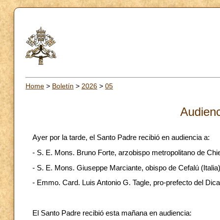
Home
>
Boletín
>
2026
>
05
Audienc
Ayer por la tarde, el Santo Padre recibió en audiencia a:
- S. E. Mons. Bruno Forte, arzobispo metropolitano de Chieti
- S. E. Mons. Giuseppe Marciante, obispo de Cefalú (Italia)
- Emmo. Card. Luis Antonio G. Tagle, pro-prefecto del Dica
El Santo Padre recibió esta mañana en audiencia: