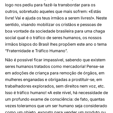
logo nos pediu para fazê-la transbordar para os
outros, sobretudo aqueles que mais sofrem: «Estás
livre! Vai e ajuda os teus irmãos a serem livres!». Neste
sentido, visando mobilizar os cristãos e pessoas de
boa vontade da sociedade brasileira para uma chaga
social qual é o tráfico de seres humanos, os nossos
irmãos bispos do Brasil lhes propõem este ano o tema
“Fraternidade e Tráfico Humano”.
Não é possível ficar impassível, sabendo que existem
seres humanos tratados como mercadoria! Pense-se
em adoções de criança para remoção de órgãos, em
mulheres enganadas e obrigadas a prostituir-se, em
trabalhadores explorados, sem direitos nem voz, etc.
Isso é tráfico humano! «A este nível, há necessidade de
um profundo exame de consciência: de fato, quantas
vezes toleramos que um ser humano seja considerado
como um objeto, exposto para vender um produto ou