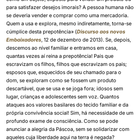
para satisfazer desejos imorais? A pessoa humana não
se deveria vender e comprar como uma mercadoria.
Quem a usa e explora, mesmo indiretamente, torna-se
cúmplice desta prepotência» (
Discurso aos novos
Embaixadores
, 12 de dezembro de 2013). Se, depois,
descemos ao nível familiar e entramos em casa,
quantas vezes aí reina a prepotência! Pais que
escravizam os filhos, filhos que escravizam os pais;
esposos que, esquecidos de seu chamado para o
dom, se exploram como se fossem um produto
descartável, que se usa e se joga fora; idosos sem
lugar, crianças e adolescentes sem voz. Quantos
ataques aos valores basilares do tecido familiar e da
própria convivência social! Sim, há necessidade de um
profundo exame de consciência. Como se pode
anunciar a alegria da Páscoa, sem se solidarizar com
aqueles cuja liberdade aqui na terra é negada?