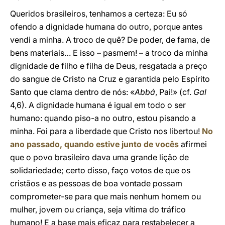
Queridos brasileiros, tenhamos a certeza: Eu só
ofendo a dignidade humana do outro, porque antes
vendi a minha. A troco de quê? De poder, de fama, de
bens materiais… E isso – pasmem! – a troco da minha
dignidade de filho e filha de Deus, resgatada a preço
do sangue de Cristo na Cruz e garantida pelo Espírito
Santo que clama dentro de nós: «
Abbá
, Pai!» (cf.
Gal
4,6). A dignidade humana é igual em todo o ser
humano: quando piso-a no outro, estou pisando a
minha. Foi para a liberdade que Cristo nos libertou!
No
ano passado, quando estive junto de vocês
afirmei
que o povo brasileiro dava uma grande lição de
solidariedade; certo disso, faço votos de que os
cristãos e as pessoas de boa vontade possam
comprometer-se para que mais nenhum homem ou
mulher, jovem ou criança, seja vítima do tráfico
humano! E a base mais eficaz para restabelecer a