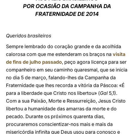
POR OCASIÃO DA CAMPANHA DA
LATINE
FRATERNIDADE DE 2014
Queridos brasileiros
Sempre lembrado do coração grande e da acolhida
calorosa com que me estenderam os braços na
visita
de fins de julho passado
, peço agora licença para ser
companheiro em seu caminho quaresmal, que se inicia
no dia 5 de março, falando-lhes da Campanha da
Fraternidade que lhes recorda a vitória da Páscoa: «É
para a liberdade que Cristo nos libertou» (
Gal
5,1).
Com a sua Paixão, Morte e Ressurreição, Jesus Cristo
libertou a humanidade das amarras da morte e do
pecado. Durante os próximos quarenta dias,
procuraremos conscientizar-nos mais e mais da
misericórdia infinita que Deus usou para conosco e