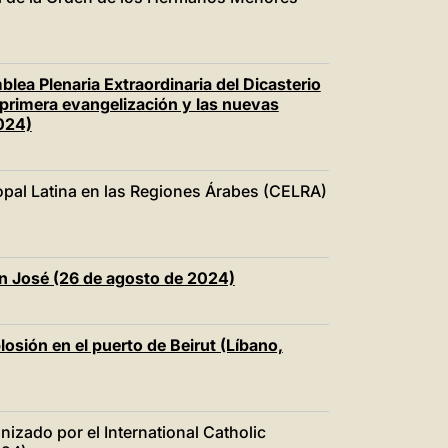
中文
LATINE
blea Plenaria Extraordinaria del Dicasterio
a primera evangelización y las nuevas
2024)
opal Latina en las Regiones Árabes (CELRA)
an José (26 de agosto de 2024)
plosión en el puerto de Beirut (Líbano,
nizado por el International Catholic