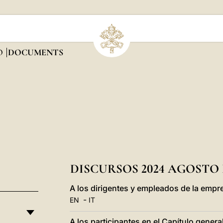
O
DOCUMENTS
DISCURSOS 2024 AGOST
A los dirigentes y empleados de la empr
-
EN
IT
A los participantes en el Capítulo gene