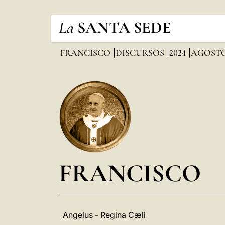
La
SANTA SEDE
FRANCISCO
DISCURSOS
2024
AGOST
FRANCISCO
Angelus - Regina Cæli