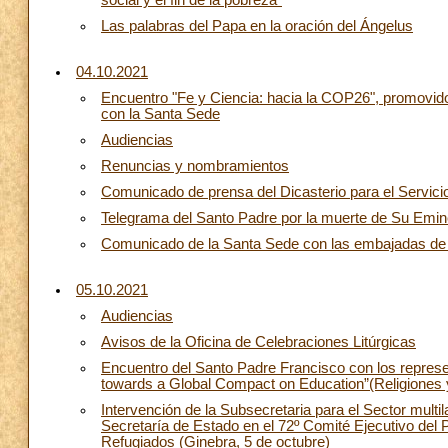
social y el fin de la pobreza"
Las palabras del Papa en la oración del Ángelus
04.10.2021
Encuentro "Fe y Ciencia: hacia la COP26", promovido
con la Santa Sede
Audiencias
Renuncias y nombramientos
Comunicado de prensa del Dicasterio para el Servici
Telegrama del Santo Padre por la muerte de Su Emin
Comunicado de la Santa Sede con las embajadas de It
05.10.2021
Audiencias
Avisos de la Oficina de Celebraciones Litúrgicas
Encuentro del Santo Padre Francisco con los represen
towards a Global Compact on Education”(Religiones y
Intervención de la Subsecretaria para el Sector multi
Secretaría de Estado en el 72º Comité Ejecutivo del
Refugiados (Ginebra, 5 de octubre)