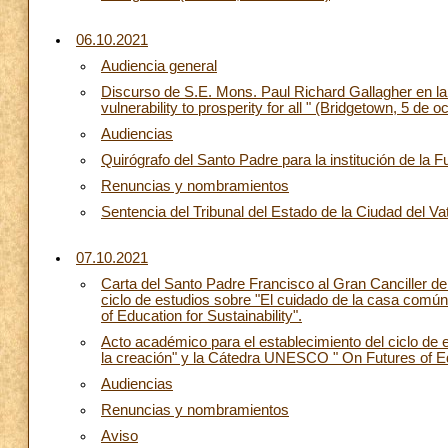
06.10.2021
Audiencia general
Discurso de S.E. Mons. Paul Richard Gallagher en la
vulnerability to prosperity for all " (Bridgetown, 5 de 
Audiencias
Quirógrafo del Santo Padre para la institución de la 
Renuncias y nombramientos
Sentencia del Tribunal del Estado de la Ciudad del Va
07.10.2021
Carta del Santo Padre Francisco al Gran Canciller de 
ciclo de estudios sobre "El cuidado de la casa comú
of Education for Sustainability".
Acto académico para el establecimiento del ciclo de 
la creación" y la Cátedra UNESCO " On Futures of Edu
Audiencias
Renuncias y nombramientos
Aviso